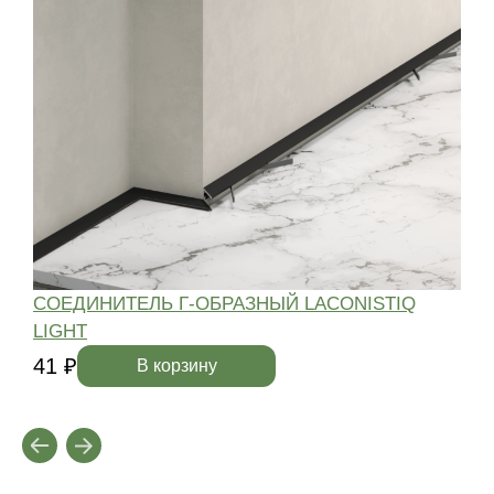
СОЕДИНИТЕЛЬ Г-ОБРАЗНЫЙ LACONISTIQ
LIGHT
4
41 ₽
В корзину