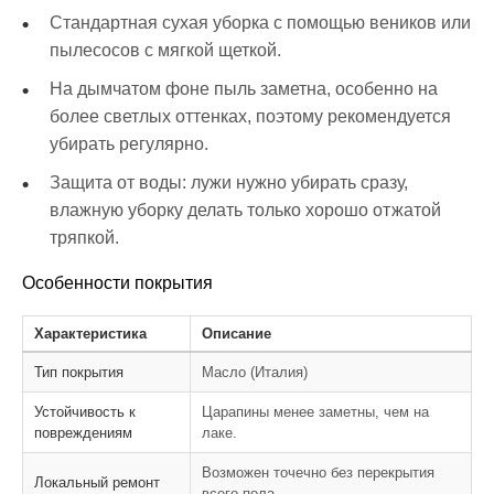
Стандартная сухая уборка с помощью веников или
пылесосов с мягкой щеткой.
На дымчатом фоне пыль заметна, особенно на
более светлых оттенках, поэтому рекомендуется
убирать регулярно.
Защита от воды: лужи нужно убирать сразу,
влажную уборку делать только хорошо отжатой
тряпкой.
Особенности покрытия
Характеристика
Описание
Тип покрытия
Масло (Италия)
Устойчивость к
Царапины менее заметны, чем на
повреждениям
лаке.
Возможен точечно без перекрытия
Локальный ремонт
всего пола.