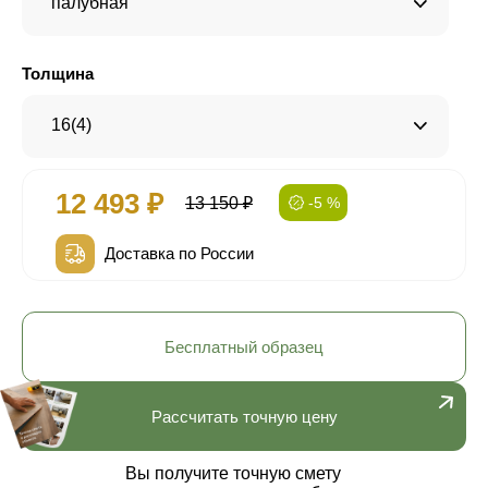
палубная
Толщина
16(4)
12 493 ₽
13 150 ₽
-5 %
Доставка по России
Бесплатный образец
Рассчитать точную цену
Вы получите точную смету