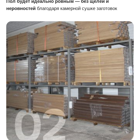
Пол будет идеально ровным — без щелей и
неровностей
благодаря камерной сушке заготовок