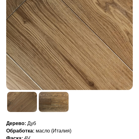
Дерево:
Дуб
Обработка:
масло (Италия)
Фаска:
4V