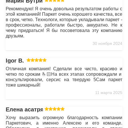
Мария Бутрим
Рекомендую! Я очень довольна результатом работы с
этой компанией! Паркет очень хорошего качества, все
в срок, четко. Технологи, которые укладывали паркет -
профессионалы, работали быстро, аккуратно. Не к
чему придраться! Я бы посоветовала эту компанию
друзьям.
30 ноября 2024
Igor B.
Отличная компания! Сделали все чисто, красиво и
четко по срокам 🫰🏻На всех этапах сопровождали и
консультировали, серсис на твердую 5Сам паркет
тоже шикарный!
11 марта 2025
Елена асатрян
Хочу выразить огромную благодарность компании
Паркетович, а именно Алексею и его команде.