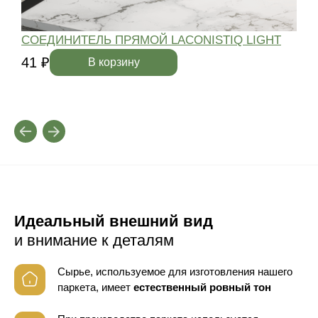
СОЕДИНИТЕЛЬ ПРЯМОЙ LACONISTIQ LIGHT
41 ₽
4
В корзину
Идеальный внешний вид
и внимание к деталям
Сырье, используемое для изготовления нашего
паркета, имеет
естественный ровный тон