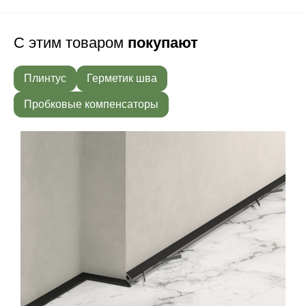
С этим товаром
покупают
Плинтус
Герметик шва
Пробковые компенсаторы