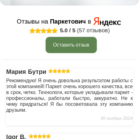
Отзывы на
Паркетович
в
5.0
/
5
(57 отзывов)
Оставить отзыв
Мария Бутрим
Рекомендую! Я очень довольна результатом работы с
этой компанией! Паркет очень хорошего качества, все
в срок, четко. Технологи, которые укладывали паркет -
профессионалы, работали быстро, аккуратно. Не к
чему придраться! Я бы посоветовала эту компанию
друзьям.
30 ноября 2024
Igor B.