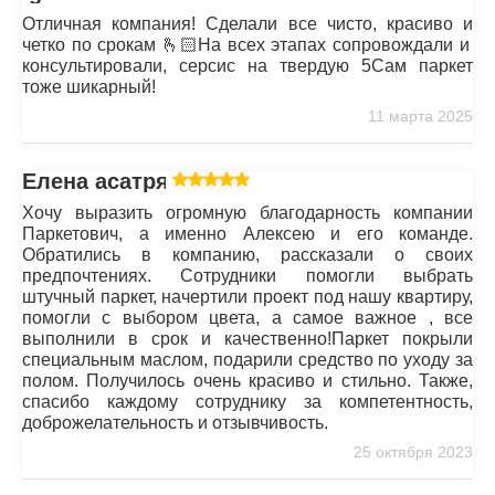
Отличная компания! Сделали все чисто, красиво и
четко по срокам 🫰🏻На всех этапах сопровождали и
консультировали, серсис на твердую 5Сам паркет
тоже шикарный!
11 марта 2025
Елена асатрян
Хочу выразить огромную благодарность компании
Паркетович, а именно Алексею и его команде.
Обратились в компанию, рассказали о своих
предпочтениях. Сотрудники помогли выбрать
штучный паркет, начертили проект под нашу квартиру,
помогли с выбором цвета, а самое важное , все
выполнили в срок и качественно!Паркет покрыли
специальным маслом, подарили средство по уходу за
полом. Получилось очень красиво и стильно. Также,
спасибо каждому сотруднику за компетентность,
доброжелательность и отзывчивость.
25 октября 2023