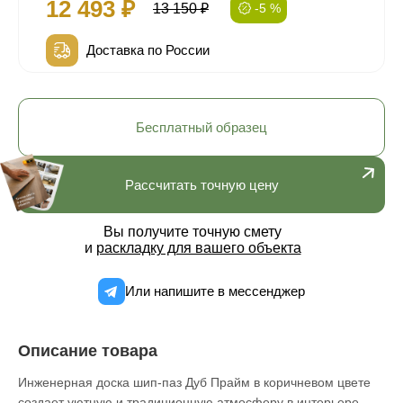
12 493 ₽
13 150 ₽
-5 %
Доставка по России
Бесплатный образец
Рассчитать точную цену
Вы получите точную смету
и
раскладку для вашего объекта
Или напишите в мессенджер
Описание товара
Инженерная доска шип-паз Дуб Прайм в коричневом цвете
создает уютную и традиционную атмосферу в интерьере.