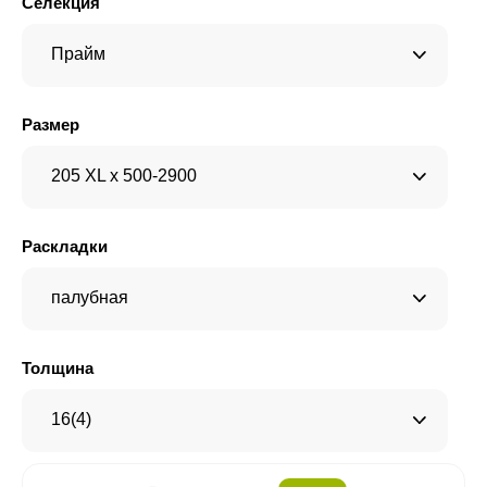
Селекция
Прайм
Размер
205 XL x 500-2900
Раскладки
палубная
Толщина
16(4)