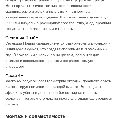
Этот вариант отлично вписывается в классические,
скандинавские и эклектичные стили, подчеркивая
натуральный характер дерева. Широкие планки длиной до
2900 мм визуально расширяют пространство, а однородный
тон делает пол лаконичным и цельным.
Селекция Прайм
Селекция Прайм характеризуется равномерным рисунком и
минимумом сучков, что создает спокойный и гармоничный
вид. В сочетании с коричневым цветом, пол выглядит
стильно и современно, при этом сохраняя теплую
атмосферу.
Фаска 4V
Фаска 4V подчеркивает геометрию укладки, добавляя объем
и акцентируя внимание на каждой планке. Это создает
эффект глубины и делает пол более выразительным,
сохраняя при этом его лаконичность благодаря однородному
рисунку.
Монтаж и совместимость