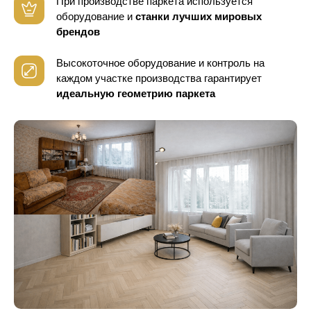
При производстве паркета используется
оборудование
и
станки лучших мировых
брендов
Высокоточное оборудование и контроль
на
каждом участке производства гарантирует
идеальную геометрию паркета