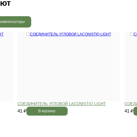
людению технологии сушки
 хранения и обработки