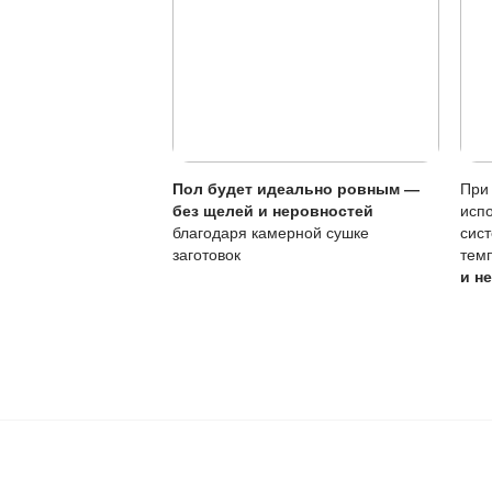
Характеристика
Царапины
Уход
Вода
Для продления срок
Ваш пол будет