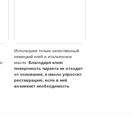
онт.
ть самостоятельно.
крытие и избегать длительного контакта с водой.
0 лет