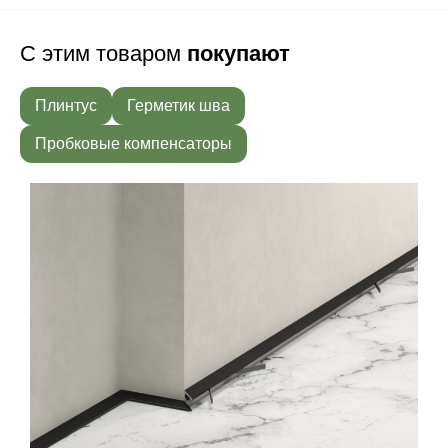
С этим товаром
покупают
Плинтус
Герметик шва
Пробковые компенсаторы