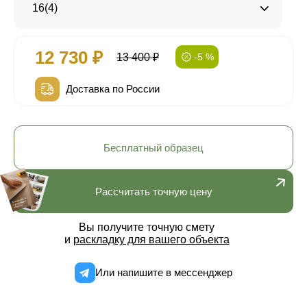
16(4)
12 730 ₽
13 400 ₽
-5 %
Доставка по России
Бесплатный образец
Рассчитать точную цену
Вы получите точную смету
и
раскладку для вашего объекта
Или напишите в мессенджер