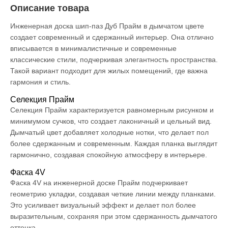
Описание товара
Инженерная доска шип-паз Дуб Прайм в дымчатом цвете
создает современный и сдержанный интерьер. Она отлично
вписывается в минималистичные и современные
классические стили, подчеркивая элегантность пространства.
Такой вариант подходит для жилых помещений, где важна
гармония и стиль.
Селекция Прайм
Селекция Прайм характеризуется равномерным рисунком и
минимумом сучков, что создает лаконичный и цельный вид.
Дымчатый цвет добавляет холодные нотки, что делает пол
более сдержанным и современным. Каждая планка выглядит
гармонично, создавая спокойную атмосферу в интерьере.
Фаска 4V
Фаска 4V на инженерной доске Прайм подчеркивает
геометрию укладки, создавая четкие линии между планками.
Это усиливает визуальный эффект и делает пол более
выразительным, сохраняя при этом сдержанность дымчатого
оттенка.