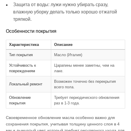
Защита от воды: лужи нужно убирать сразу,
влажную уборку делать только хорошо отжатой
тряпкой.
Особенности покрытия
Характеристика
Описание
Тип покрытия
Масло (Италия)
Устойчивость к
Царапины менее заметны, чем на
повреждениям
лаке.
Возможен точечно без перекрытия
Локальный ремонт
всего пола.
Обновление
Требует периодического обновления
покрытия
раз в 1-3 года.
Своевременное обновление масла особенно важно для
сохранения покрытия, учитывая толщину ценного слоя в 4
мм и дымчатый цвет, который требует регулярного ухода для