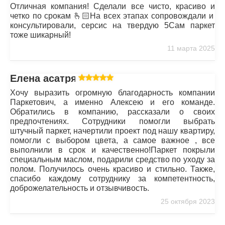
Отличная компания! Сделали все чисто, красиво и
четко по срокам 🫰🏻На всех этапах сопровождали и
консультировали, серсис на твердую 5Сам паркет
тоже шикарный!
11 марта 2025
Елена асатрян
Хочу выразить огромную благодарность компании
Паркетович, а именно Алексею и его команде.
Обратились в компанию, рассказали о своих
предпочтениях. Сотрудники помогли выбрать
штучный паркет, начертили проект под нашу квартиру,
помогли с выбором цвета, а самое важное , все
выполнили в срок и качественно!Паркет покрыли
специальным маслом, подарили средство по уходу за
полом. Получилось очень красиво и стильно. Также,
спасибо каждому сотруднику за компетентность,
доброжелательность и отзывчивость.
25 октября 2023