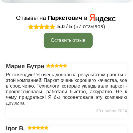
Отзывы на
Паркетович
в
5.0
/
5
(57 отзывов)
Оставить отзыв
Мария Бутрим
Рекомендую! Я очень довольна результатом работы с
этой компанией! Паркет очень хорошего качества, все
в срок, четко. Технологи, которые укладывали паркет -
профессионалы, работали быстро, аккуратно. Не к
чему придраться! Я бы посоветовала эту компанию
друзьям.
30 ноября 2024
Igor B.