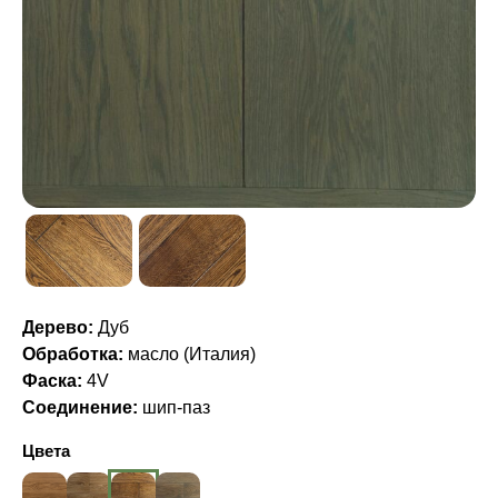
Дерево:
Дуб
Обработка:
масло (Италия)
Фаска:
4V
Соединение:
шип-паз
Цвета