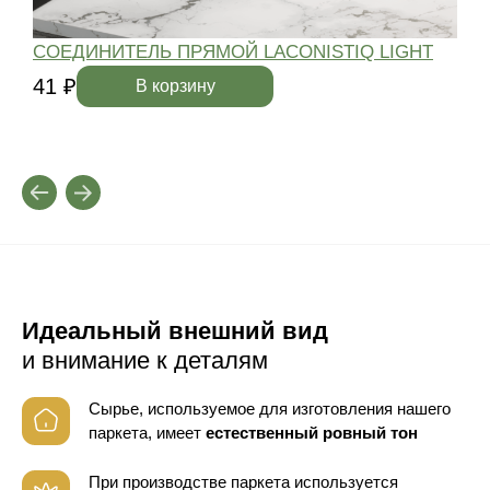
СОЕДИНИТЕЛЬ ПРЯМОЙ LACONISTIQ LIGHT
41 ₽
4
В корзину
Идеальный внешний вид
и внимание к деталям
Сырье, используемое для изготовления нашего
паркета, имеет
естественный ровный тон
При производстве паркета используется