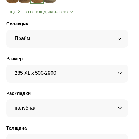
Еще 21 оттенок дымчатого
Селекция
Прайм
Размер
235 XL x 500-2900
Раскладки
палубная
Толщина