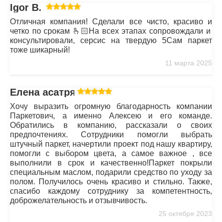
Igor B.
Отличная компания! Сделали все чисто, красиво и
четко по срокам 🫰🏻На всех этапах сопровождали и
консультировали, серсис на твердую 5Сам паркет
тоже шикарный!
11 марта 2025
Елена асатрян
Хочу выразить огромную благодарность компании
Паркетович, а именно Алексею и его команде.
Обратились в компанию, рассказали о своих
предпочтениях. Сотрудники помогли выбрать
штучный паркет, начертили проект под нашу квартиру,
помогли с выбором цвета, а самое важное , все
выполнили в срок и качественно!Паркет покрыли
специальным маслом, подарили средство по уходу за
полом. Получилось очень красиво и стильно. Также,
спасибо каждому сотруднику за компетентность,
доброжелательность и отзывчивость.
25 октября 2023