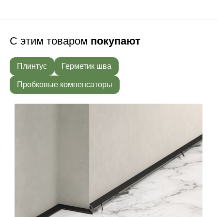
С этим товаром
покупают
Плинтус
Герметик шва
Пробковые компенсаторы