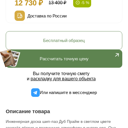
12 730 ₽
13 400 ₽
-5 %
Доставка по России
Бесплатный образец
Рассчитать точную цену
Вы получите точную смету
и
раскладку для вашего объекта
Или напишите в мессенджер
Описание товара
Инженерная доска шип-паз Дуб Прайм в светлом цвете
создаёт лёгкую и воздушную атмосферу в интерьере. Она