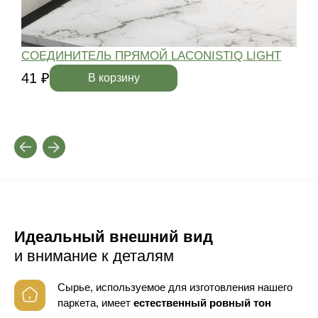
СОЕДИНИТЕЛЬ ПРЯМОЙ LACONISTIQ LIGHT
41 ₽
4
В корзину
Идеальный внешний вид
и внимание к деталям
Сырье, используемое для изготовления нашего
паркета, имеет
естественный ровный тон