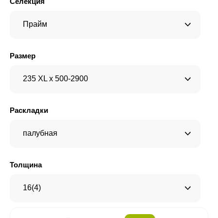
Селекция
Прайм
Размер
235 XL x 500-2900
Раскладки
палубная
Толщина
16(4)