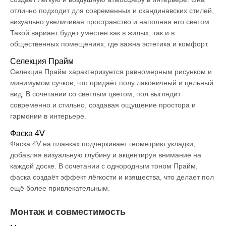
отлично подходит для современных и скандинавских стилей,
визуально увеличивая пространство и наполняя его светом.
Такой вариант будет уместен как в жилых, так и в
общественных помещениях, где важна эстетика и комфорт.
Селекция Прайм
Селекция Прайм характеризуется равномерным рисунком и
минимумом сучков, что придаёт полу лаконичный и цельный
вид. В сочетании со светлым цветом, пол выглядит
современно и стильно, создавая ощущение простора и
гармонии в интерьере.
Фаска 4V
Фаска 4V на планках подчеркивает геометрию укладки,
добавляя визуальную глубину и акцентируя внимание на
каждой доске. В сочетании с однородным тоном Прайм,
фаска создаёт эффект лёгкости и изящества, что делает пол
ещё более привлекательным.
Монтаж и совместимость