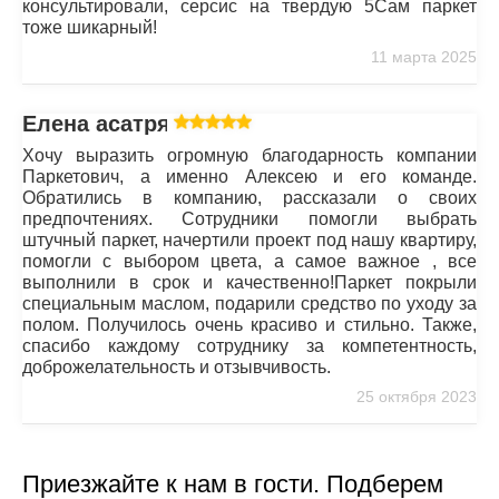
консультировали, серсис на твердую 5Сам паркет
тоже шикарный!
11 марта 2025
Елена асатрян
Хочу выразить огромную благодарность компании
Паркетович, а именно Алексею и его команде.
Обратились в компанию, рассказали о своих
предпочтениях. Сотрудники помогли выбрать
штучный паркет, начертили проект под нашу квартиру,
помогли с выбором цвета, а самое важное , все
выполнили в срок и качественно!Паркет покрыли
специальным маслом, подарили средство по уходу за
полом. Получилось очень красиво и стильно. Также,
спасибо каждому сотруднику за компетентность,
доброжелательность и отзывчивость.
25 октября 2023
Приезжайте к нам в гости. Подберем