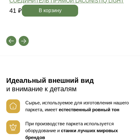
СОЕДИНИТЕЛЬ ПРЯМОЙ LACONISTIQ LIGHT
41 ₽
4
В корзину
Идеальный внешний вид
и внимание к деталям
Сырье, используемое для изготовления нашего
паркета, имеет
естественный ровный тон
При производстве паркета используется
оборудование
и
станки лучших мировых
брендов