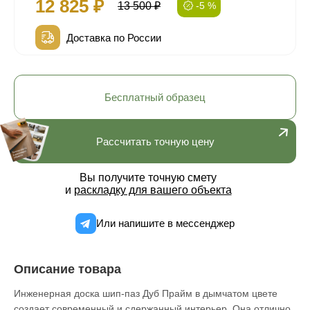
12 825 ₽
13 500 ₽
-5 %
Доставка по России
Бесплатный образец
Рассчитать точную цену
Вы получите точную смету
и
раскладку для вашего объекта
Или напишите в мессенджер
Описание товара
Инженерная доска шип-паз Дуб Прайм в дымчатом цвете
создает современный и сдержанный интерьер. Она отлично