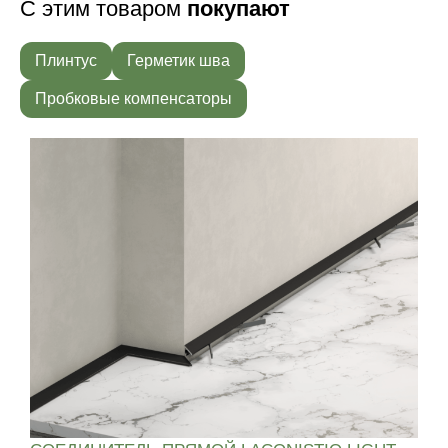
С этим товаром
покупают
Плинтус
Герметик шва
Пробковые компенсаторы