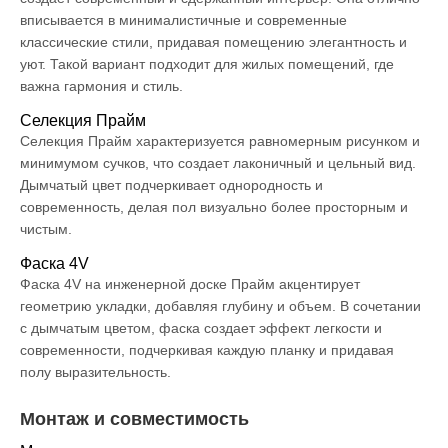
вписывается в минималистичные и современные
классические стили, придавая помещению элегантность и
уют. Такой вариант подходит для жилых помещений, где
важна гармония и стиль.
Селекция Прайм
Селекция Прайм характеризуется равномерным рисунком и
минимумом сучков, что создает лаконичный и цельный вид.
Дымчатый цвет подчеркивает однородность и
современность, делая пол визуально более просторным и
чистым.
Фаска 4V
Фаска 4V на инженерной доске Прайм акцентирует
геометрию укладки, добавляя глубину и объем. В сочетании
с дымчатым цветом, фаска создает эффект легкости и
современности, подчеркивая каждую планку и придавая
полу выразительность.
Монтаж и совместимость