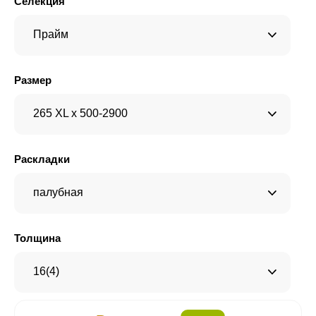
Селекция
Прайм
Размер
265 XL x 500-2900
Раскладки
палубная
Толщина
16(4)