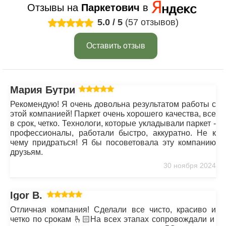
Отзывы на
Паркетович
в
5.0
/
5
(57 отзывов)
Оставить отзыв
Мария Бутрим
Рекомендую! Я очень довольна результатом работы с
этой компанией! Паркет очень хорошего качества, все
в срок, четко. Технологи, которые укладывали паркет -
профессионалы, работали быстро, аккуратно. Не к
чему придраться! Я бы посоветовала эту компанию
друзьям.
30 ноября 2024
Igor B.
Отличная компания! Сделали все чисто, красиво и
четко по срокам 🫰🏻На всех этапах сопровождали и