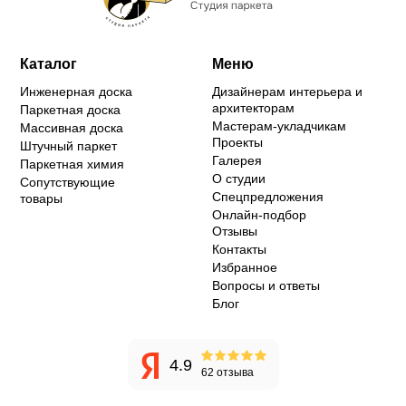
Каталог
Меню
Инженерная доска
Дизайнерам интерьера и
архитекторам
Паркетная доска
Мастерам-укладчикам
Массивная доска
Проекты
Штучный паркет
Галерея
Паркетная химия
О студии
Сопутствующие
Спецпредложения
товары
Онлайн-подбор
Отзывы
Контакты
Избранное
Вопросы и ответы
Блог
4.9
62 отзыва