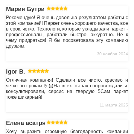
Мария Бутрим
Рекомендую! Я очень довольна результатом работы с
этой компанией! Паркет очень хорошего качества, все
в срок, четко. Технологи, которые укладывали паркет -
профессионалы, работали быстро, аккуратно. Не к
чему придраться! Я бы посоветовала эту компанию
друзьям.
30 ноября 2024
Igor B.
Отличная компания! Сделали все чисто, красиво и
четко по срокам 🫰🏻На всех этапах сопровождали и
консультировали, серсис на твердую 5Сам паркет
тоже шикарный!
11 марта 2025
Елена асатрян
Хочу выразить огромную благодарность компании