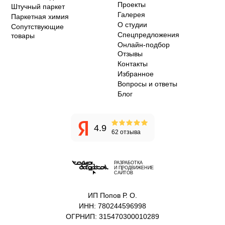
Проекты
Штучный паркет
Галерея
Паркетная химия
О студии
Сопутствующие
Спецпредложения
товары
Онлайн-подбор
Отзывы
Контакты
Избранное
Вопросы и ответы
Блог
4.9
62 отзыва
РАЗРАБОТКА
И ПРОДВИЖЕНИЕ
САЙТОВ
ИП Попов Р. О.
ИНН: 780244596998
ОГРНИП: 315470300010289