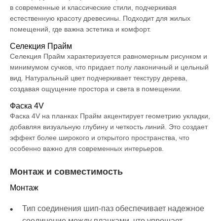
в современные и классические стили, подчеркивая
естественную красоту древесины. Подходит для жилых
помещений, где важна эстетика и комфорт.
Селекция Прайм
Селекция Прайм характеризуется равномерным рисунком и
минимумом сучков, что придает полу лаконичный и цельный
вид. Натуральный цвет подчеркивает текстуру дерева,
создавая ощущение простора и света в помещении.
Фаска 4V
Фаска 4V на планках Прайм акцентирует геометрию укладки,
добавляя визуальную глубину и четкость линий. Это создает
эффект более широкого и открытого пространства, что
особенно важно для современных интерьеров.
Монтаж и совместимость
Монтаж
Тип соединения шип-паз обеспечивает надежное
соединение между планками, что упрощает