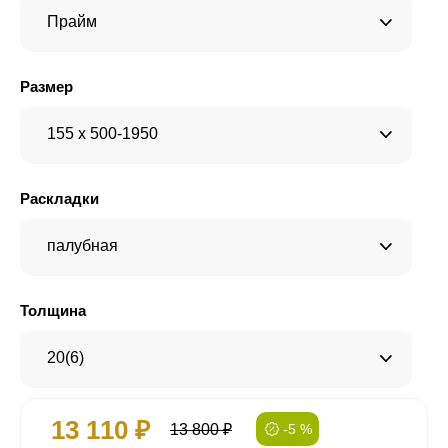
Прайм
Размер
155 x 500-1950
Раскладки
палубная
Толщина
20(6)
13 110 ₽
13 800 ₽
-5 %