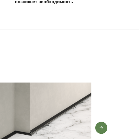
0 лет
,