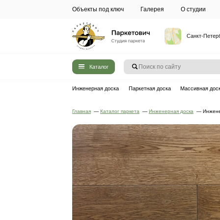
Объекты под ключ
Галерея
Каталог
Инженерная доска
Паркетная до
Главная
—
Каталог паркета
—
Инжен