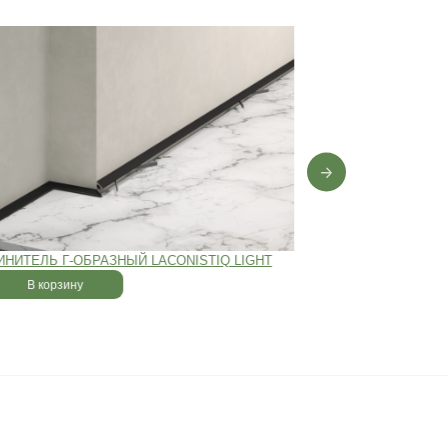
0 лет
,