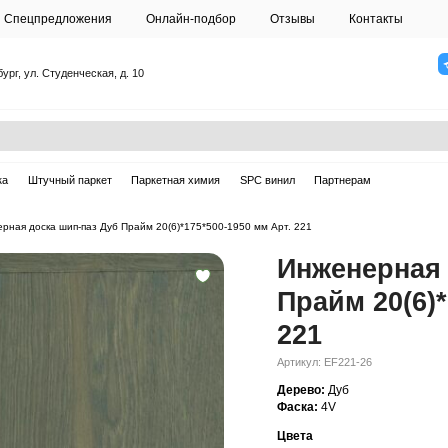
О студии
Спецпредложения
Онлайн-подб
Санкт-Петербург, ул. Студенческая, д. 10
ска
Массивная доска
Штучный паркет
Паркетная химия
ерная доска
—
Инженерная доска шип-паз Дуб Прайм 20(6)*175*500