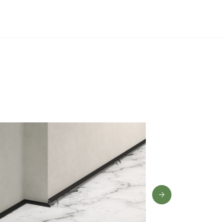
0 лет
,