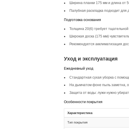
Описание то
Инженерная доска 
лофтовые стили, пр
Селекция Прайм
Селекция Прайм ха
однородность и сов
Фаска 4V
Фаска 4V на инжене
легкости и совреме
Монтаж и с
Монтаж
Тип соединения 