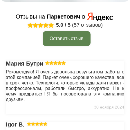
Отзывы на
Паркетович
в
5.0
/
5
(57 отзывов)
Оставить отзыв
Мария Бутрим
Рекомендую! Я очень довольна результатом работы с
этой компанией! Паркет очень хорошего качества, все
в срок, четко. Технологи, которые укладывали паркет -
профессионалы, работали быстро, аккуратно. Не к
чему придраться! Я бы посоветовала эту компанию
друзьям.
30 ноября 2024
Igor B.