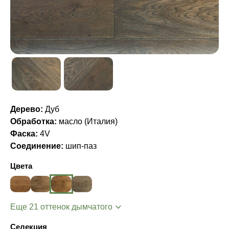
Дерево:
Дуб
Обработка:
масло (Италия)
Фаска:
4V
Соединение:
шип-паз
Цвета
Еще 21 оттенок дымчатого
Селекция