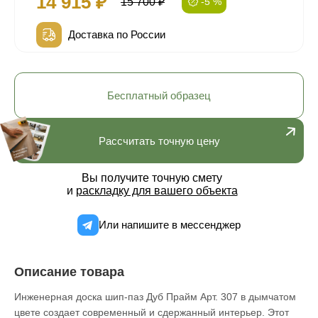
14 915 ₽
15 700 ₽
-5 %
Доставка по России
Бесплатный образец
Рассчитать точную цену
Вы получите точную смету
и
раскладку для вашего объекта
Или напишите в мессенджер
Описание товара
Инженерная доска шип-паз Дуб Прайм Арт. 307 в дымчатом
цвете создает современный и сдержанный интерьер. Этот