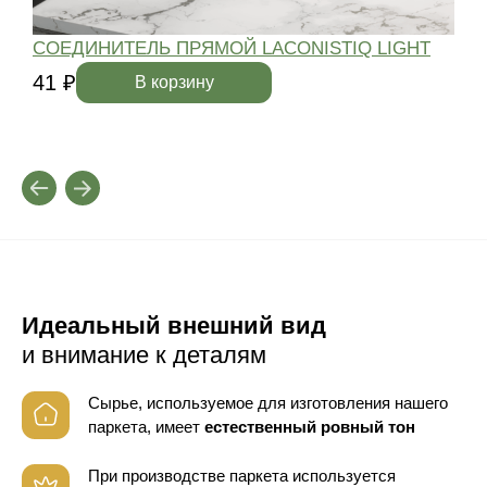
СОЕДИНИТЕЛЬ ПРЯМОЙ LACONISTIQ LIGHT
41 ₽
4
В корзину
Идеальный внешний вид
и внимание к деталям
Сырье, используемое для изготовления нашего
паркета, имеет
естественный ровный тон
При производстве паркета используется