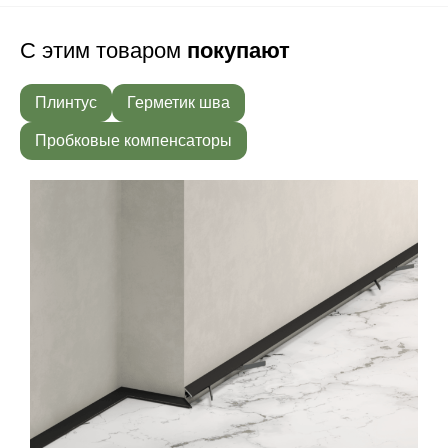
С этим товаром
покупают
Плинтус
Герметик шва
Пробковые компенсаторы