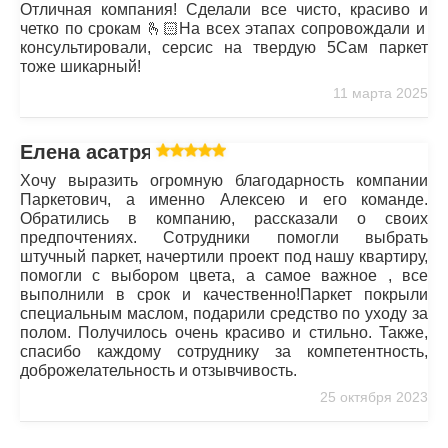
Отличная компания! Сделали все чисто, красиво и
четко по срокам 🫰🏻На всех этапах сопровождали и
консультировали, серсис на твердую 5Сам паркет
тоже шикарный!
11 марта 2025
Елена асатрян
Хочу выразить огромную благодарность компании
Паркетович, а именно Алексею и его команде.
Обратились в компанию, рассказали о своих
предпочтениях. Сотрудники помогли выбрать
штучный паркет, начертили проект под нашу квартиру,
помогли с выбором цвета, а самое важное , все
выполнили в срок и качественно!Паркет покрыли
специальным маслом, подарили средство по уходу за
полом. Получилось очень красиво и стильно. Также,
спасибо каждому сотруднику за компетентность,
доброжелательность и отзывчивость.
25 октября 2023