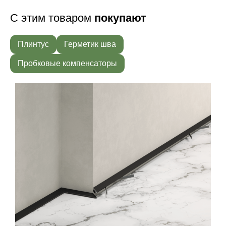
С этим товаром
покупают
Плинтус
Герметик шва
Пробковые компенсаторы