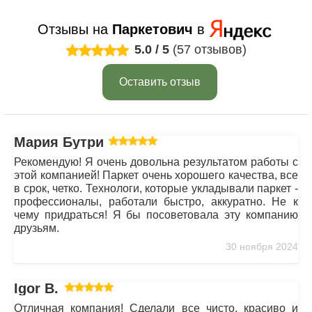
Отзывы на
Паркетович
в
5.0
/
5
(57 отзывов)
Оставить отзыв
Мария Бутрим
Рекомендую! Я очень довольна результатом работы с
этой компанией! Паркет очень хорошего качества, все
в срок, четко. Технологи, которые укладывали паркет -
профессионалы, работали быстро, аккуратно. Не к
чему придраться! Я бы посоветовала эту компанию
друзьям.
30 ноября 2024
Igor B.
Отличная компания! Сделали все чисто, красиво и