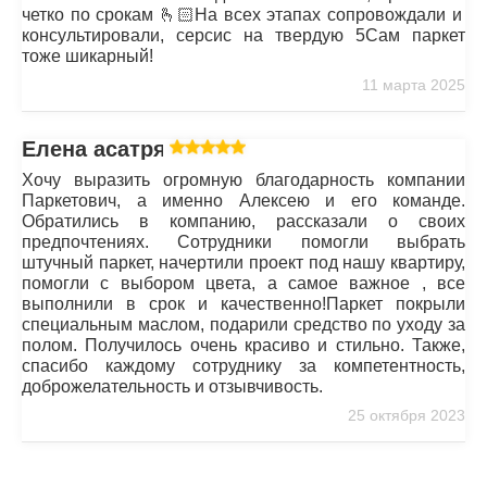
четко по срокам 🫰🏻На всех этапах сопровождали и
консультировали, серсис на твердую 5Сам паркет
тоже шикарный!
11 марта 2025
Елена асатрян
Хочу выразить огромную благодарность компании
Паркетович, а именно Алексею и его команде.
Обратились в компанию, рассказали о своих
предпочтениях. Сотрудники помогли выбрать
штучный паркет, начертили проект под нашу квартиру,
помогли с выбором цвета, а самое важное , все
выполнили в срок и качественно!Паркет покрыли
специальным маслом, подарили средство по уходу за
полом. Получилось очень красиво и стильно. Также,
спасибо каждому сотруднику за компетентность,
доброжелательность и отзывчивость.
25 октября 2023