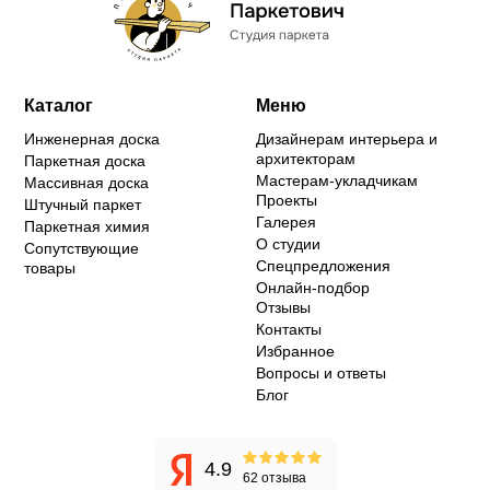
Каталог
Меню
Инженерная доска
Дизайнерам интерьера и
архитекторам
Паркетная доска
Мастерам-укладчикам
Массивная доска
Проекты
Штучный паркет
Галерея
Паркетная химия
О студии
Сопутствующие
Спецпредложения
товары
Онлайн-подбор
Отзывы
Контакты
Избранное
Вопросы и ответы
Блог
4.9
62 отзыва