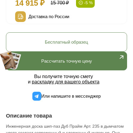
14 915 ₽
15 700 ₽
-5 %
Доставка по России
Бесплатный образец
Рассчитать точную цену
Вы получите точную смету
и
раскладку для вашего объекта
Или напишите в мессенджер
Описание товара
Инженерная доска шип-паз Дуб Прайм Арт. 235 в дымчатом
цвете создает современный и сдержанный интерьер. Она