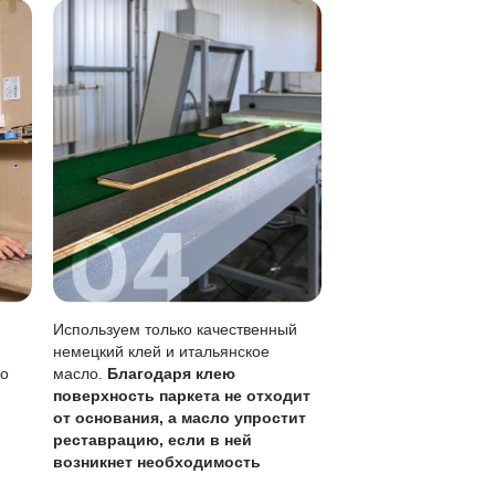
 тряпкой.
ез перекрытия всего пола.
 в 1-3 года в зависимости от нагрузки).
жно убирать сразу.
тывая толщину ценного слоя 6 мм, что позволяет более 