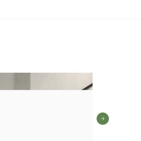
0 лет
,