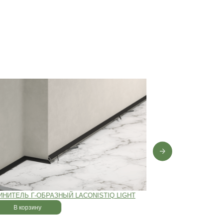
0 лет
,