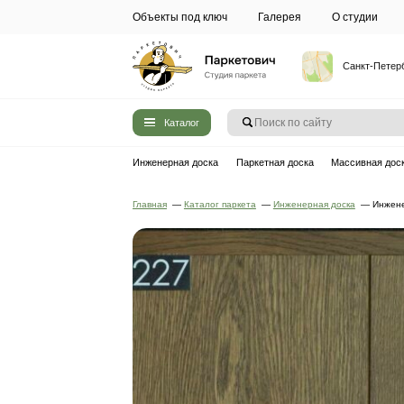
Объекты под ключ
Галерея
Каталог
Инженерная доска
Паркетная до
Главная
—
Каталог паркета
—
Инжен