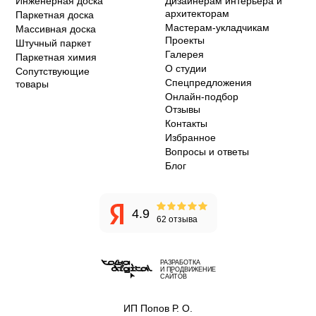
Инженерная доска
Дизайнерам интерьера и
архитекторам
Паркетная доска
Мастерам-укладчикам
Массивная доска
Проекты
Штучный паркет
Галерея
Паркетная химия
О студии
Сопутствующие
Спецпредложения
товары
Онлайн-подбор
Отзывы
Контакты
Избранное
Вопросы и ответы
Блог
4.9
62 отзыва
РАЗРАБОТКА
И ПРОДВИЖЕНИЕ
САЙТОВ
ИП Попов Р. О.