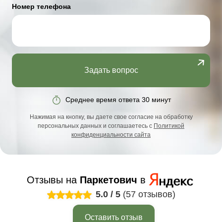
Номер телефона
Задать вопрос
Среднее время ответа 30 минут
Нажимая на кнопку, вы даете свое согласие на обработку
персональных данных и соглашаетесь с
Политикой
конфиденциальности сайта
Отзывы на
Паркетович
в
5.0
/
5
(57 отзывов)
Оставить отзыв