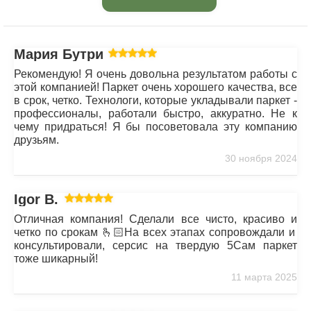
Мария Бутрим
Рекомендую! Я очень довольна результатом работы с
этой компанией! Паркет очень хорошего качества, все
в срок, четко. Технологи, которые укладывали паркет -
профессионалы, работали быстро, аккуратно. Не к
чему придраться! Я бы посоветовала эту компанию
друзьям.
30 ноября 2024
Igor B.
Отличная компания! Сделали все чисто, красиво и
четко по срокам 🫰🏻На всех этапах сопровождали и
консультировали, серсис на твердую 5Сам паркет
тоже шикарный!
11 марта 2025