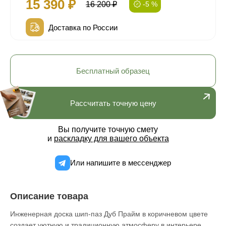
15 390 ₽
16 200 ₽
-5 %
Доставка по России
Бесплатный образец
Рассчитать точную цену
Вы получите точную смету
и
раскладку для вашего объекта
Или напишите в мессенджер
Описание товара
Инженерная доска шип-паз Дуб Прайм в коричневом цвете
создает уютную и традиционную атмосферу в интерьере.