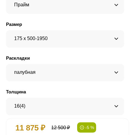
Прайм
Размер
175 x 500-1950
Раскладки
палубная
Толщина
16(4)
11 875 ₽
12 500 ₽
-5 %