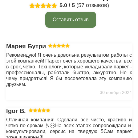
5.0
/
5
(57 отзывов)
Оставить отзыв
Мария Бутрим
Рекомендую! Я очень довольна результатом работы с
этой компанией! Паркет очень хорошего качества, все
в срок, четко. Технологи, которые укладывали паркет -
профессионалы, работали быстро, аккуратно. Не к
чему придраться! Я бы посоветовала эту компанию
друзьям.
30 ноября 2024
Igor B.
Отличная компания! Сделали все чисто, красиво и
четко по срокам 🫰🏻На всех этапах сопровождали и
консультировали, серсис на твердую 5Сам паркет
тоже шикарный!