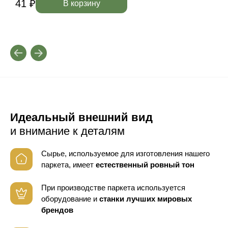
41 ₽
4
В корзину
Идеальный внешний вид
и внимание к деталям
Сырье, используемое для изготовления нашего
паркета, имеет
естественный ровный тон
При производстве паркета используется
оборудование
и
станки лучших мировых
брендов