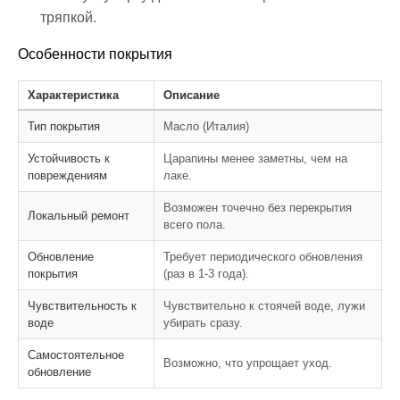
тряпкой.
Особенности покрытия
Характеристика
Описание
Тип покрытия
Масло (Италия)
Устойчивость к
Царапины менее заметны, чем на
повреждениям
лаке.
Возможен точечно без перекрытия
Локальный ремонт
всего пола.
Обновление
Требует периодического обновления
покрытия
(раз в 1-3 года).
Чувствительность к
Чувствительно к стоячей воде, лужи
воде
убирать сразу.
Самостоятельное
Возможно, что упрощает уход.
обновление