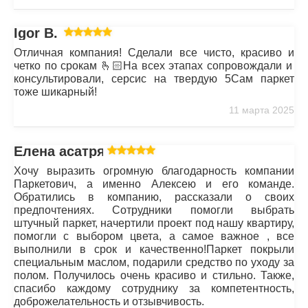
Igor B.
Отличная компания! Сделали все чисто, красиво и
четко по срокам 🫰🏻На всех этапах сопровождали и
консультировали, серсис на твердую 5Сам паркет
тоже шикарный!
11 марта 2025
Елена асатрян
Хочу выразить огромную благодарность компании
Паркетович, а именно Алексею и его команде.
Обратились в компанию, рассказали о своих
предпочтениях. Сотрудники помогли выбрать
штучный паркет, начертили проект под нашу квартиру,
помогли с выбором цвета, а самое важное , все
выполнили в срок и качественно!Паркет покрыли
специальным маслом, подарили средство по уходу за
полом. Получилось очень красиво и стильно. Также,
спасибо каждому сотруднику за компетентность,
доброжелательность и отзывчивость.