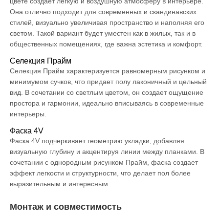
цвете создает легкую и воздушную атмосферу в интерьере.
Она отлично подходит для современных и скандинавских
стилей, визуально увеличивая пространство и наполняя его
светом. Такой вариант будет уместен как в жилых, так и в
общественных помещениях, где важна эстетика и комфорт.
Селекция Прайм
Селекция Прайм характеризуется равномерным рисунком и
минимумом сучков, что придает полу лаконичный и цельный
вид. В сочетании со светлым цветом, он создает ощущение
простора и гармонии, идеально вписываясь в современные
интерьеры.
Фаска 4V
Фаска 4V подчеркивает геометрию укладки, добавляя
визуальную глубину и акцентируя линии между планками. В
сочетании с однородным рисунком Прайм, фаска создает
эффект легкости и структурности, что делает пол более
выразительным и интересным.
Монтаж и совместимость