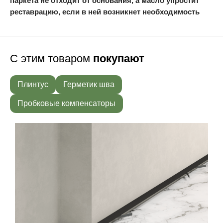
паркета не отходит от основания, а масло упростит
реставрацию, если в ней возникнет необходимость
С этим товаром
покупают
Плинтус
Герметик шва
Пробковые компенсаторы