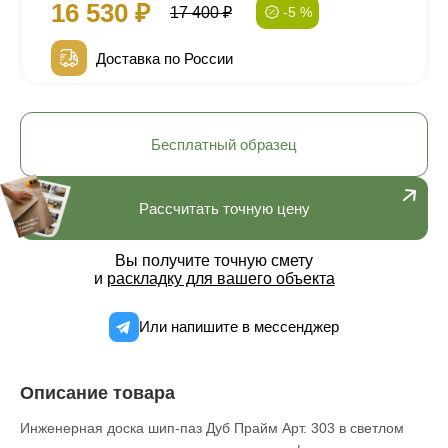
16 530 ₽
17 400 ₽
-5 %
Доставка по России
Бесплатный образец
Рассчитать точную цену
Вы получите точную смету
и
раскладку для вашего объекта
Или напишите в мессенджер
Описание товара
Инженерная доска шип-паз Дуб Прайм Арт. 303 в светлом