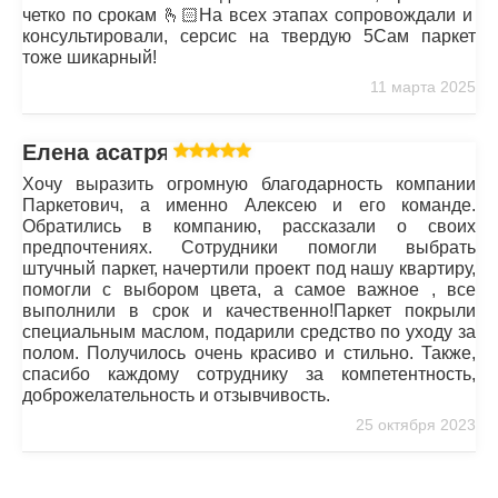
четко по срокам 🫰🏻На всех этапах сопровождали и
консультировали, серсис на твердую 5Сам паркет
тоже шикарный!
11 марта 2025
Елена асатрян
Хочу выразить огромную благодарность компании
Паркетович, а именно Алексею и его команде.
Обратились в компанию, рассказали о своих
предпочтениях. Сотрудники помогли выбрать
штучный паркет, начертили проект под нашу квартиру,
помогли с выбором цвета, а самое важное , все
выполнили в срок и качественно!Паркет покрыли
специальным маслом, подарили средство по уходу за
полом. Получилось очень красиво и стильно. Также,
спасибо каждому сотруднику за компетентность,
доброжелательность и отзывчивость.
25 октября 2023