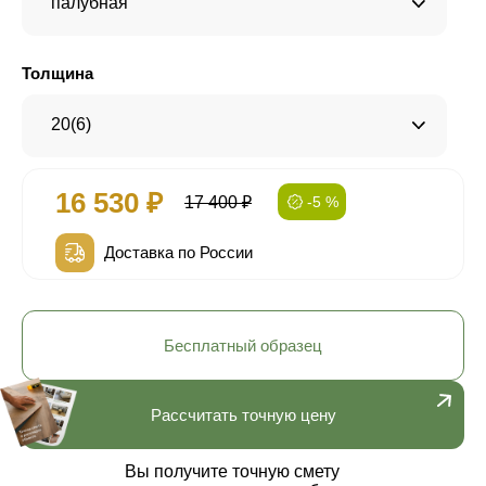
палубная
Толщина
20(6)
16 530 ₽
17 400 ₽
-5 %
Доставка по России
Бесплатный образец
Рассчитать точную цену
Вы получите точную смету