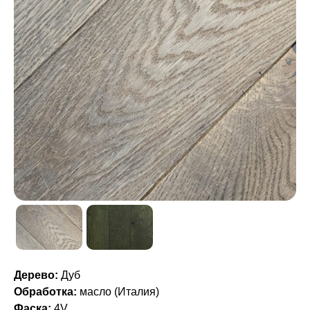
Дерево:
Дуб
Обработка:
масло (Италия)
Фаска:
4V