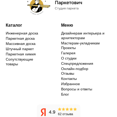
Каталог
Меню
Инженерная доска
Дизайнерам интерьера и
архитекторам
Паркетная доска
Мастерам-укладчикам
Массивная доска
Проекты
Штучный паркет
Галерея
Паркетная химия
О студии
Сопутствующие
Спецпредложения
товары
Онлайн-подбор
Отзывы
Контакты
Избранное
Вопросы и ответы
Блог
4.9
62 отзыва