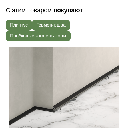
С этим товаром
покупают
Плинтус
Герметик шва
Пробковые компенсаторы