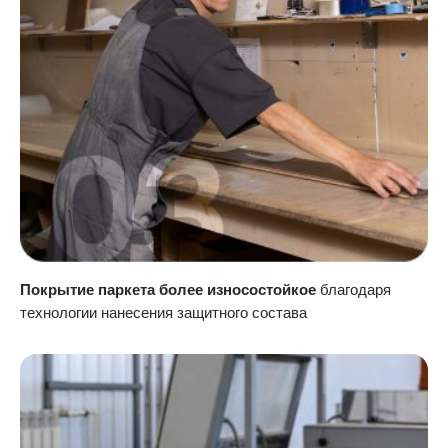
Покрытие паркета более износостойкое
благодаря
технологии нанесения защитного состава