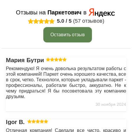
Отзывы на
Паркетович
в
5.0
/
5
(57 отзывов)
Оставить отзыв
Мария Бутрим
Рекомендую! Я очень довольна результатом работы с
этой компанией! Паркет очень хорошего качества, все
в срок, четко. Технологи, которые укладывали паркет -
профессионалы, работали быстро, аккуратно. Не к
чему придраться! Я бы посоветовала эту компанию
друзьям.
30 ноября 2024
Igor B.
Отличная компания! Сделали все чисто, красиво и