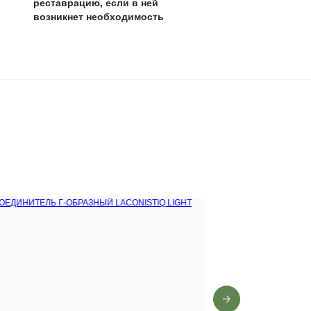
0 лет
,