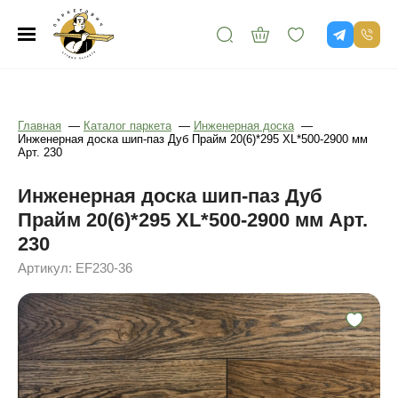
Главная
—
Каталог паркета
—
Инженерная доска
—
Инженерная доска шип-паз Дуб Прайм 20(6)*295 XL*500-2900 мм
Арт. 230
Инженерная доска шип-паз Дуб
Прайм 20(6)*295 XL*500-2900 мм Арт.
230
Артикул: EF230-36