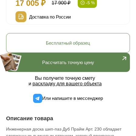
17 005 ₽
17 900 ₽
-5 %
Доставка по России
Бесплатный образец
Рассчитать точную цену
Вы получите точную смету
и
раскладку для вашего объекта
Или напишите в мессенджер
Описание товара
Инженерная доска шип-паз Дуб Прайм Арт. 230 обладает
сдержанным дымчатым оттенком, который прекрасно