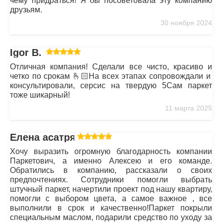
чему придраться! Я бы посоветовала эту компанию
друзьям.
30 ноября 2024
Igor B.
Отличная компания! Сделали все чисто, красиво и
четко по срокам 🫰🏻На всех этапах сопровождали и
консультировали, серсис на твердую 5Сам паркет
тоже шикарный!
11 марта 2025
Елена асатрян
Хочу выразить огромную благодарность компании
Паркетович, а именно Алексею и его команде.
Обратились в компанию, рассказали о своих
предпочтениях. Сотрудники помогли выбрать
штучный паркет, начертили проект под нашу квартиру,
помогли с выбором цвета, а самое важное , все
выполнили в срок и качественно!Паркет покрыли
специальным маслом, подарили средство по уходу за