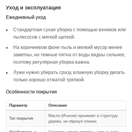
Уход и эксплуатация
Ежедневный уход
Стандартная сухая уборка с помощью веников или
пылесосов с мягкой щеткой.
На коричневом фоне пыль и мелкий мусор менее
заметны, но темные пятна от воды видны сильнее,
поэтому регулярная уборка важна.
Лужи нужно убирать сразу, влажную уборку делать
только хорошо отжатой тряпкой.
Особенности покрытия
Параметр
Описание
Масло (Италия) проникает в структуру
Тип покрытия
дерева, не образуя пленки.
Устойчивость к
Царапины менее заметны, чем на лаке,