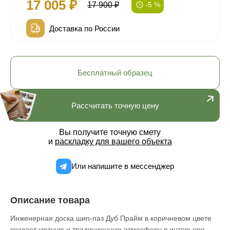
17 005 ₽
17 900 ₽
-5 %
Доставка по России
Бесплатный образец
Рассчитать точную цену
Вы получите точную смету
и
раскладку для вашего объекта
Или напишите в мессенджер
Описание товара
Инженерная доска шип-паз Дуб Прайм в коричневом цвете
создает уютную и традиционную атмосферу в интерьере.