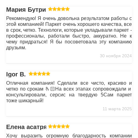
Мария Бутрим
Рекомендую! Я очень довольна результатом работы с
этой компанией! Паркет очень хорошего качества, все
в срок, четко. Технологи, которые укладывали паркет -
профессионалы, работали быстро, аккуратно. Не к
чему придраться! Я бы посоветовала эту компанию
друзьям.
30 ноября 2024
Igor B.
Отличная компания! Сделали все чисто, красиво и
четко по срокам 🫰🏻На всех этапах сопровождали и
консультировали, серсис на твердую 5Сам паркет
тоже шикарный!
11 марта 2025
Елена асатрян
Хочу выразить огромную благодарность компании