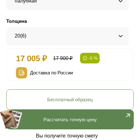
палубная
Толщина
20(6)
17 005 ₽
17 900 ₽
-5 %
Доставка по России
Бесплатный образец
Рассчитать точную цену
Вы получите точную смету