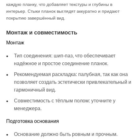
каждую планку, что добавляет текстуры и глубины в
интерьер. Стыки планок выглядят аккуратно и придают
покрытию завершённый вид.
Монтаж и совместимость
Монтаж
Тип соединения: шип-паз, что обеспечивает
надёжное и простое соединение планок.
Рекомендуемая раскладка: палубная, так как она
позволяет создать эстетически привлекательный и
гармоничный вид.
Совместимость с тёплым полом: уточните у
менеджера.
Подготовка основания
Основание должно быть ровным и прочным.