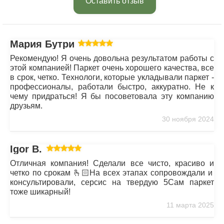
Оставить отзыв
Мария Бутрим
Рекомендую! Я очень довольна результатом работы с
этой компанией! Паркет очень хорошего качества, все
в срок, четко. Технологи, которые укладывали паркет -
профессионалы, работали быстро, аккуратно. Не к
чему придраться! Я бы посоветовала эту компанию
друзьям.
30 ноября 2024
Igor B.
Отличная компания! Сделали все чисто, красиво и
четко по срокам 🫰🏻На всех этапах сопровождали и
консультировали, серсис на твердую 5Сам паркет
тоже шикарный!
11 марта 2025