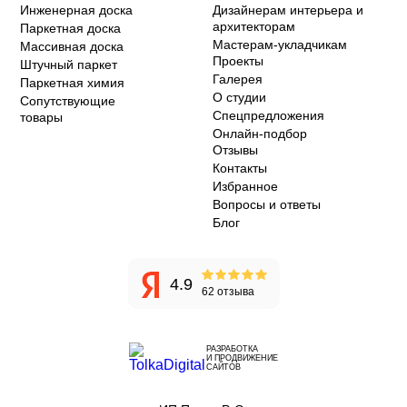
Инженерная доска
Дизайнерам интерьера и
архитекторам
Паркетная доска
Мастерам-укладчикам
Массивная доска
Проекты
Штучный паркет
Галерея
Паркетная химия
О студии
Сопутствующие
Спецпредложения
товары
Онлайн-подбор
Отзывы
Контакты
Избранное
Вопросы и ответы
Блог
4.9
62 отзыва
РАЗРАБОТКА
И ПРОДВИЖЕНИЕ
САЙТОВ