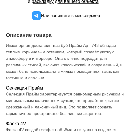
и
раскладку для вашего объекта
Или напишите в мессенджер
Описание товара
Инженерная доска шип-паз Дуб Прайм Арт. 743 обладает
теплым коричневым оттенком, который создаёт уютную
атмосферу в интерьере. Она отлично подходит для
различных стилей, включая классический и современный, и
может быть использована в жилых помещениях, таких как
гостиные и спальни.
Селекция Прайм
Селекция Прайм характеризуется равномерным рисунком и
минимальным количеством сучков, что придаёт покрытию
сдержанный и лаконичный вид. Это позволяет создать
гармоничное пространство без лишних акцентов.
Фаска 4V
Фаска 4V создаёт эффект объёма и визуально выделяет