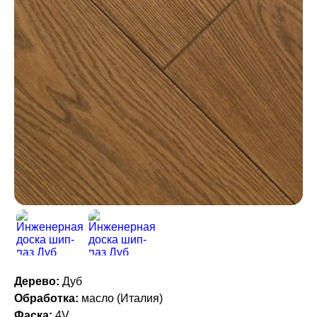
Дерево:
Дуб
Обработка:
масло (Италия)
Фаска:
4V