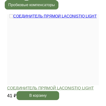
Пробковые компенсаторы
СОЕДИНИТЕЛЬ ПРЯМОЙ LACONISTIQ LIGHT
41 ₽
4
В корзину