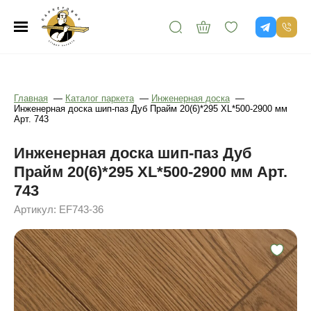
Главная
—
Каталог паркета
—
Инженерная доска
—
Инженерная доска шип-паз Дуб Прайм 20(6)*295 XL*500-2900 мм
Арт. 743
Инженерная доска шип-паз Дуб
Прайм 20(6)*295 XL*500-2900 мм Арт.
743
Артикул: EF743-36