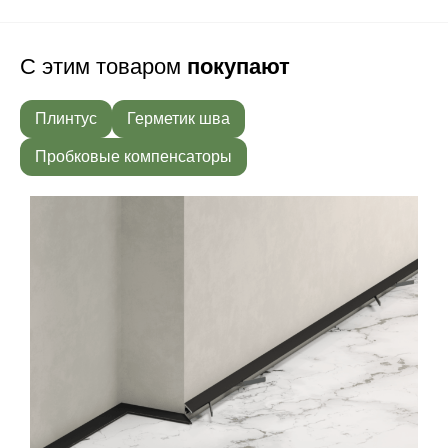
С этим товаром
покупают
Плинтус
Герметик шва
Пробковые компенсаторы