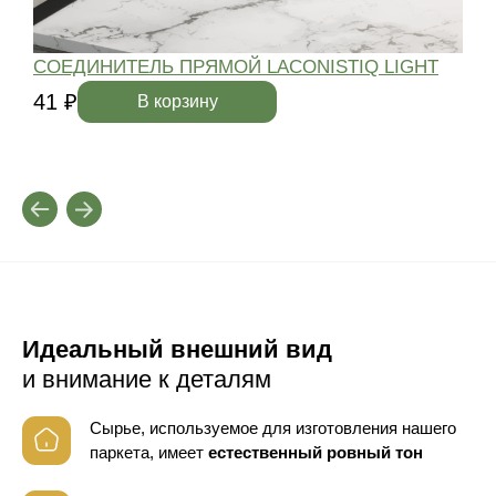
СОЕДИНИТЕЛЬ ПРЯМОЙ LACONISTIQ LIGHT
41 ₽
4
В корзину
Идеальный внешний вид
и внимание к деталям
Сырье, используемое для изготовления нашего
паркета, имеет
естественный ровный тон