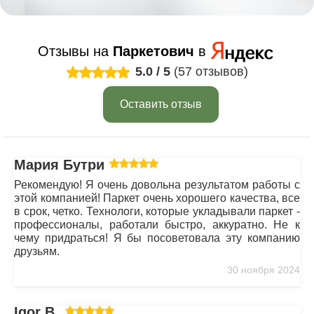
Отзывы на
Паркетович
в
5.0
/
5
(57 отзывов)
Оставить отзыв
Мария Бутрим
Рекомендую! Я очень довольна результатом работы с
этой компанией! Паркет очень хорошего качества, все
в срок, четко. Технологи, которые укладывали паркет -
профессионалы, работали быстро, аккуратно. Не к
чему придраться! Я бы посоветовала эту компанию
друзьям.
30 ноября 2024
Igor B.