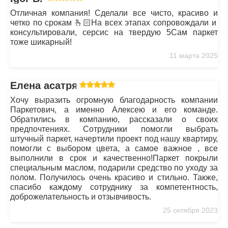
Отличная компания! Сделали все чисто, красиво и
четко по срокам 🫰🏻На всех этапах сопровождали и
консультировали, серсис на твердую 5Сам паркет
тоже шикарный!
11 марта 2025
Елена асатрян
Хочу выразить огромную благодарность компании
Паркетович, а именно Алексею и его команде.
Обратились в компанию, рассказали о своих
предпочтениях. Сотрудники помогли выбрать
штучный паркет, начертили проект под нашу квартиру,
помогли с выбором цвета, а самое важное , все
выполнили в срок и качественно!Паркет покрыли
специальным маслом, подарили средство по уходу за
полом. Получилось очень красиво и стильно. Также,
спасибо каждому сотруднику за компетентность,
доброжелательность и отзывчивость.
25 октября 2023