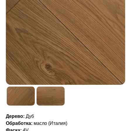
Дерево:
Дуб
Обработка:
масло (Италия)
Фаска:
4V