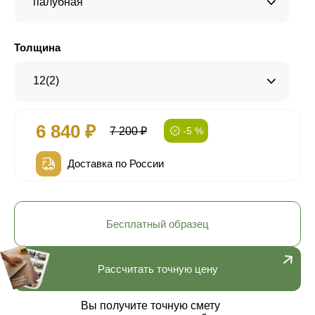
палубная
Толщина
12(2)
6 840 ₽
7 200 ₽
-5 %
Доставка по России
Бесплатный образец
Рассчитать точную цену
Вы получите точную смету