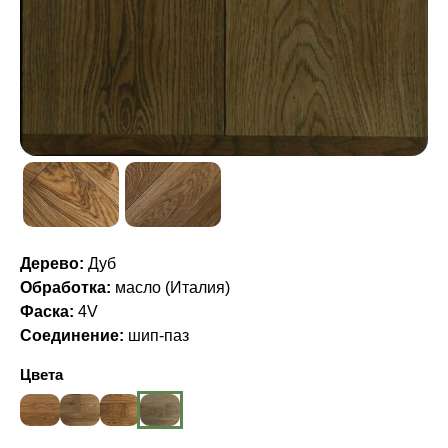
Дерево:
Дуб
Обработка:
масло (Италия)
Фаска:
4V
Соединение:
шип-паз
Цвета