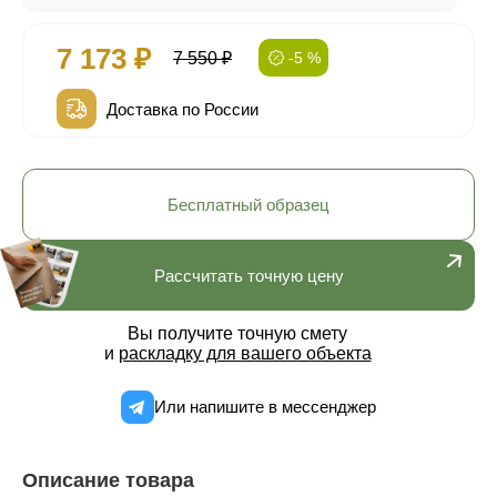
7 173 ₽
7 550 ₽
-5 %
Доставка по России
Бесплатный образец
Рассчитать точную цену
Вы получите точную смету
и
раскладку для вашего объекта
Или напишите в мессенджер
Описание товара