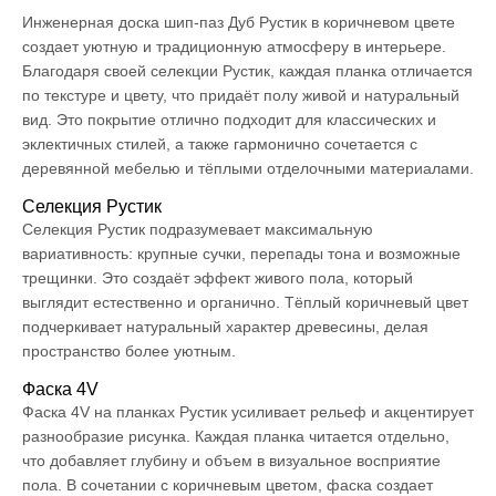
Инженерная доска шип-паз Дуб Рустик в коричневом цвете
создает уютную и традиционную атмосферу в интерьере.
Благодаря своей селекции Рустик, каждая планка отличается
по текстуре и цвету, что придаёт полу живой и натуральный
вид. Это покрытие отлично подходит для классических и
эклектичных стилей, а также гармонично сочетается с
деревянной мебелью и тёплыми отделочными материалами.
Селекция Рустик
Селекция Рустик подразумевает максимальную
вариативность: крупные сучки, перепады тона и возможные
трещинки. Это создаёт эффект живого пола, который
выглядит естественно и органично. Тёплый коричневый цвет
подчеркивает натуральный характер древесины, делая
пространство более уютным.
Фаска 4V
Фаска 4V на планках Рустик усиливает рельеф и акцентирует
разнообразие рисунка. Каждая планка читается отдельно,
что добавляет глубину и объем в визуальное восприятие
пола. В сочетании с коричневым цветом, фаска создает