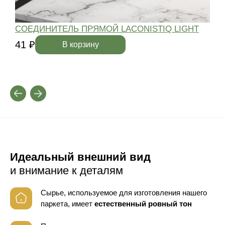
СОЕДИНИТЕЛЬ ПРЯМОЙ LACONISTIQ LIGHT
41 ₽
4
В корзину
Идеальный внешний вид
и внимание к деталям
Сырье, используемое для изготовления нашего
паркета, имеет
естественный ровный тон