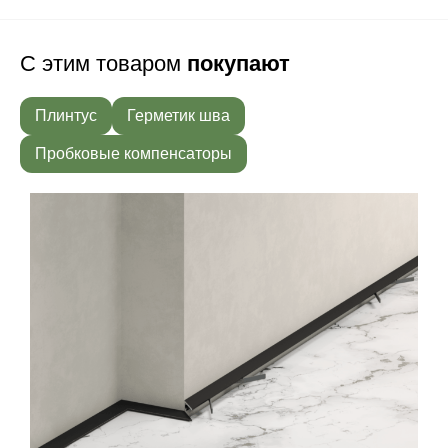
С этим товаром
покупают
Плинтус
Герметик шва
Пробковые компенсаторы