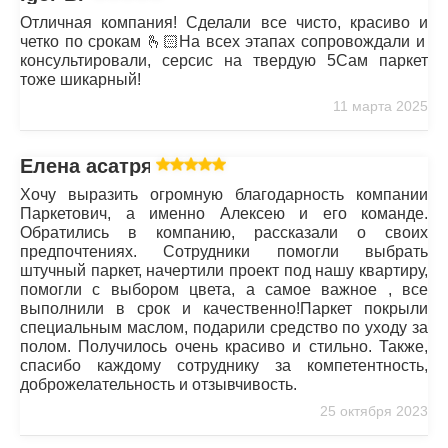
Отличная компания! Сделали все чисто, красиво и
четко по срокам 🫰🏻На всех этапах сопровождали и
консультировали, серсис на твердую 5Сам паркет
тоже шикарный!
11 марта 2025
Елена асатрян
Хочу выразить огромную благодарность компании
Паркетович, а именно Алексею и его команде.
Обратились в компанию, рассказали о своих
предпочтениях. Сотрудники помогли выбрать
штучный паркет, начертили проект под нашу квартиру,
помогли с выбором цвета, а самое важное , все
выполнили в срок и качественно!Паркет покрыли
специальным маслом, подарили средство по уходу за
полом. Получилось очень красиво и стильно. Также,
спасибо каждому сотруднику за компетентность,
доброжелательность и отзывчивость.
25 октября 2023