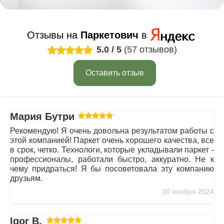
Отзывы на
Паркетович
в
5.0
/
5
(57 отзывов)
Оставить отзыв
Мария Бутрим
Рекомендую! Я очень довольна результатом работы с
этой компанией! Паркет очень хорошего качества, все
в срок, четко. Технологи, которые укладывали паркет -
профессионалы, работали быстро, аккуратно. Не к
чему придраться! Я бы посоветовала эту компанию
друзьям.
30 ноября 2024
Igor B.