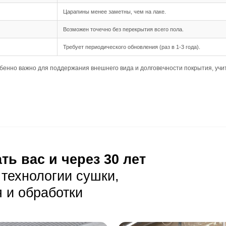
шип-паз обеспечивает надежное и простое соединение ме
35 мм и длина от 500 до 1950 мм делают монтаж более уд
ровности основания.
дка подходит для данного формата, создавая традицион
ния
озволяет укладывать доску на небольшие неровности ос
елает требования к основанию менее строгими, что упро
луатация
ая уборка с помощью веников или пылесосов с мягкой щет
лает пыль заметной, поэтому требуется регулярная уборк
пол от воды: лужи нужно убирать сразу, а влажную уборк