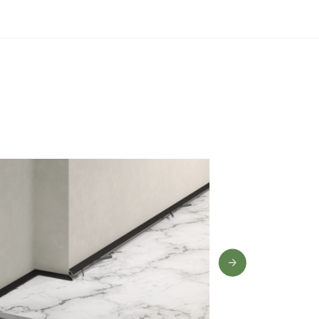
0 лет
,