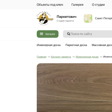
Объекты под ключ
Галерея
Каталог
Инженерная доска
Паркетная до
Главная
—
Каталог паркета
—
Инжен