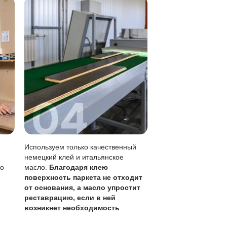
метны, чем на лаке.
без перекрытия всего пола.
кого обновления (раз в 1-3 года).
 вида и долговечности покрытия, учитывая, что шлифовк