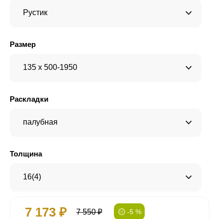
Рустик
Размер
135 x 500-1950
Раскладки
палубная
Толщина
16(4)
7 173 ₽
7 550 ₽
-5 %