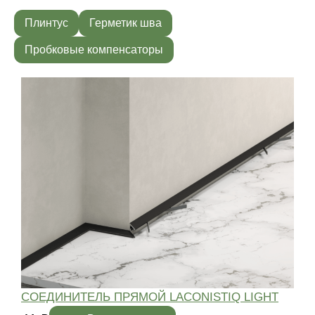
Плинтус
Герметик шва
Пробковые компенсаторы
СОЕДИНИТЕЛЬ ПРЯМОЙ LACONISTIQ LIGHT