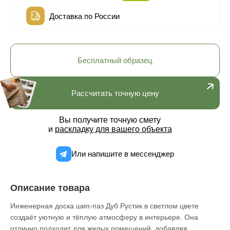
Доставка по России
Бесплатный образец
Рассчитать точную цену
Вы получите точную смету
и
раскладку для вашего объекта
Или напишите в мессенджер
Описание товара
Инженерная доска шип-паз Дуб Рустик в светлом цвете
создаёт уютную и тёплую атмосферу в интерьере. Она
отлично подходит для жилых помещений, добавляя