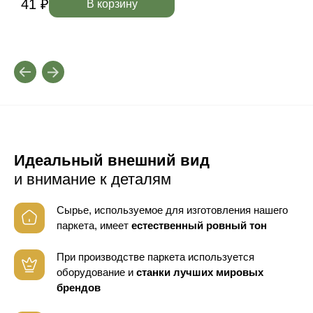
41 ₽
4
В корзину
Идеальный внешний вид
и внимание к деталям
Сырье, используемое для изготовления нашего
паркета, имеет
естественный ровный тон
При производстве паркета используется
оборудование
и
станки лучших мировых
брендов