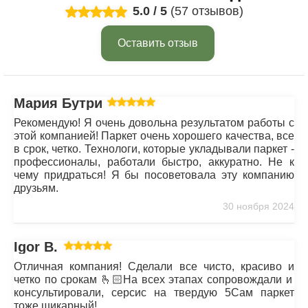
5.0
/
5
(57 отзывов)
Оставить отзыв
Мария Бутрим
Рекомендую! Я очень довольна результатом работы с
этой компанией! Паркет очень хорошего качества, все
в срок, четко. Технологи, которые укладывали паркет -
профессионалы, работали быстро, аккуратно. Не к
чему придраться! Я бы посоветовала эту компанию
друзьям.
30 ноября 2024
Igor B.
Отличная компания! Сделали все чисто, красиво и
четко по срокам 🫰🏻На всех этапах сопровождали и
консультировали, серсис на твердую 5Сам паркет
тоже шикарный!