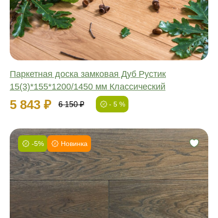
Ширина:
Толщина:
Паркетная доска замковая Дуб Рустик
15(3)*155*1200/1450 мм Классический
5 843 ₽
6 150 ₽
- 5 %
-5%
Новинка
Фаска:
Соединение:
Обработка:
Длина:
Ширина:
Толщина: