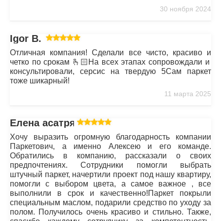
30 ноября 2024
Igor B.
Отличная компания! Сделали все чисто, красиво и
четко по срокам 🫰🏻На всех этапах сопровождали и
консультировали, серсис на твердую 5Сам паркет
тоже шикарный!
11 марта 2025
Елена асатрян
Хочу выразить огромную благодарность компании
Паркетович, а именно Алексею и его команде.
Обратились в компанию, рассказали о своих
предпочтениях. Сотрудники помогли выбрать
штучный паркет, начертили проект под нашу квартиру,
помогли с выбором цвета, а самое важное , все
выполнили в срок и качественно!Паркет покрыли
специальным маслом, подарили средство по уходу за
полом. Получилось очень красиво и стильно. Также,