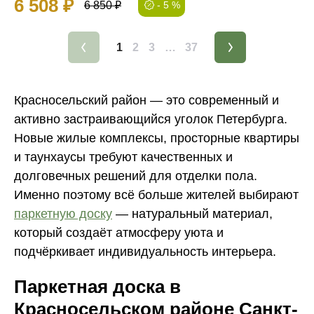
6 508 ₽
6 850 ₽
- 5 %
1
2
3
…
37
Красносельский район — это современный и
активно застраивающийся уголок Петербурга.
Новые жилые комплексы, просторные квартиры
и таунхаусы требуют качественных и
долговечных решений для отделки пола.
Именно поэтому всё больше жителей выбирают
паркетную доску
— натуральный материал,
который создаёт атмосферу уюта и
подчёркивает индивидуальность интерьера.
Паркетная доска в
Красносельском районе Санкт-