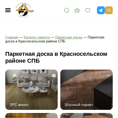
Главная
—
Каталог паркета
—
Паркетная доска
—
Паркетная
доска в Красносельском районе СПБ
Паркетная доска в Красносельском
районе СПБ
SPC винил
Штучный паркет