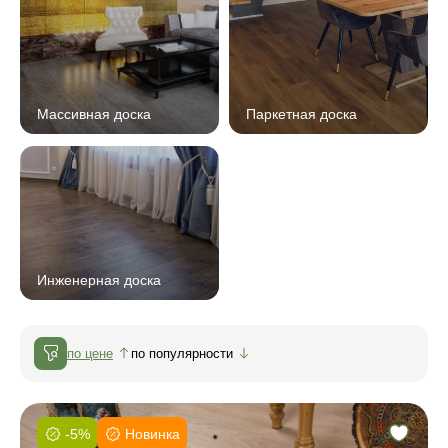
Массивная доска
Паркетная доска
Инженерная доска
по цене
по популярности
-5%
Новинка