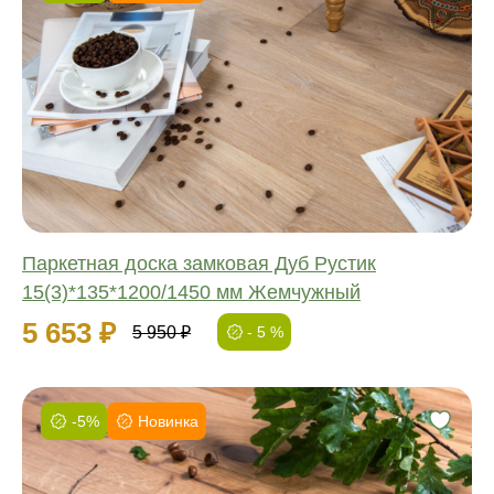
Фаска:
Соединение:
Обработка:
Длина:
Ширина:
Толщина:
Паркетная доска замковая Дуб Рустик
15(3)*135*1200/1450 мм Жемчужный
5 653 ₽
5 950 ₽
- 5 %
-5%
Новинка
Фаска:
Соединение: