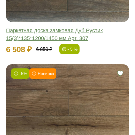
Паркетная доска замковая Дуб Рустик
15(3)*135*1200/1450 мм Арт. 307
6 508 ₽
6 850 ₽
- 5 %
-5%
Новинка
Фаска:
Соединение:
Обработка:
Длина:
Ширина:
Толщина: