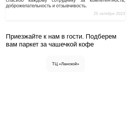
спасибо каждому сотруднику за компетентность,
доброжелательность и отзывчивость.
25 октября 2023
Приезжайте к нам в гости. Подберем
вам паркет за чашечкой кофе
ТЦ «Ланской»