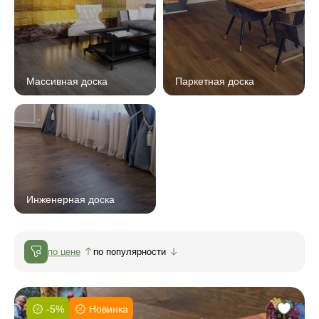
Массивная доска
Паркетная доска
Инженерная доска
по цене
по популярности
-5%
Новинка