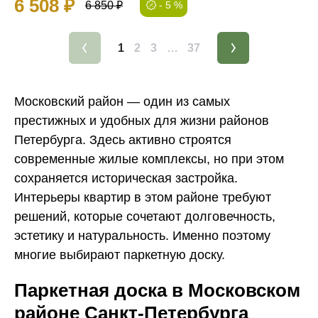
6 508 ₽
6 850 ₽
- 5 %
1
2
3
…
37
Московский район — один из самых
престижных и удобных для жизни районов
Петербурга. Здесь активно строятся
современные жилые комплексы, но при этом
сохраняется историческая застройка.
Интерьеры квартир в этом районе требуют
решений, которые сочетают долговечность,
эстетику и натуральность. Именно поэтому
многие выбирают паркетную доску.
Паркетная доска в Московском
районе Санкт-Петербурга