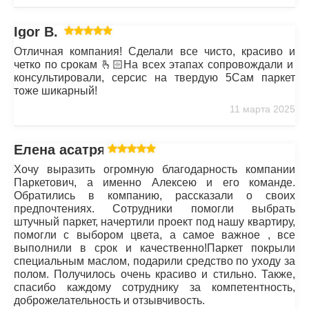
Igor B.
Отличная компания! Сделали все чисто, красиво и
четко по срокам 🫰🏻На всех этапах сопровождали и
консультировали, серсис на твердую 5Сам паркет
тоже шикарный!
11 марта 2025
Елена асатрян
Хочу выразить огромную благодарность компании
Паркетович, а именно Алексею и его команде.
Обратились в компанию, рассказали о своих
предпочтениях. Сотрудники помогли выбрать
штучный паркет, начертили проект под нашу квартиру,
помогли с выбором цвета, а самое важное , все
выполнили в срок и качественно!Паркет покрыли
специальным маслом, подарили средство по уходу за
полом. Получилось очень красиво и стильно. Также,
спасибо каждому сотруднику за компетентность,
доброжелательность и отзывчивость.