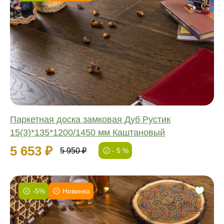
Фаска:
Соединение:
Обработка:
Длина:
Ширина:
Толщина:
Паркетная доска замковая Дуб Рустик
15(3)*135*1200/1450 мм Каштановый
5 653 ₽
5 950 ₽
- 5 %
-5%
Новинка
Фаска:
Соединение: