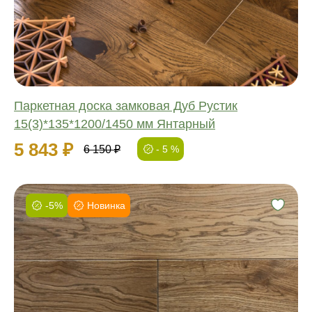
Ширина:
Толщина:
Паркетная доска замковая Дуб Рустик
15(3)*135*1200/1450 мм Янтарный
5 843 ₽
6 150 ₽
- 5 %
-5%
Новинка
Фаска:
Соединение:
Обработка:
Длина:
Ширина:
Толщина: