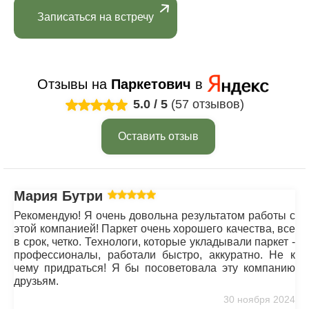
Записаться на встречу
Отзывы на
Паркетович
в
5.0
/
5
(57 отзывов)
Оставить отзыв
Мария Бутрим
Рекомендую! Я очень довольна результатом работы с
этой компанией! Паркет очень хорошего качества, все
в срок, четко. Технологи, которые укладывали паркет -
профессионалы, работали быстро, аккуратно. Не к
чему придраться! Я бы посоветовала эту компанию
друзьям.
30 ноября 2024