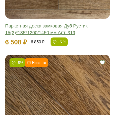
Паркетная доска замковая Дуб Рустик
15(3)*135*1200/1450 мм Арт. 319
6 508 ₽
6 850 ₽
- 5 %
-5%
Новинка
Фаска:
Соединение:
Обработка:
Длина:
Ширина:
Толщина: