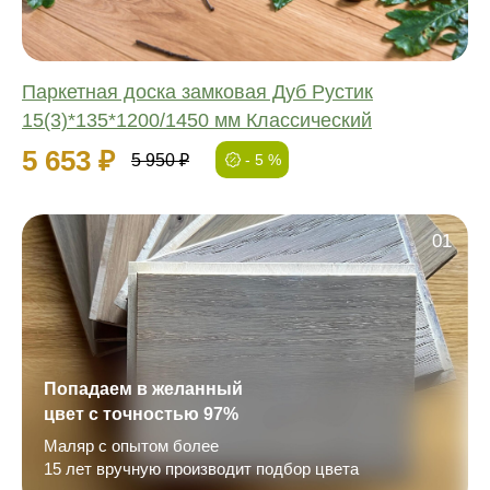
Паркетная доска замковая Дуб Рустик
15(3)*135*1200/1450 мм Классический
5 653 ₽
5 950 ₽
- 5 %
01
Попадаем в желанный
цвет с точностью 97%
Маляр с опытом более
15 лет вручную производит подбор цвета