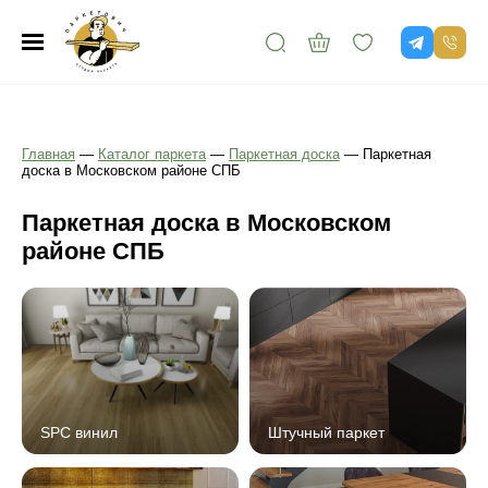
Главная
—
Каталог паркета
—
Паркетная доска
—
Паркетная
доска в Московском районе СПБ
Паркетная доска в Московском
районе СПБ
SPC винил
Штучный паркет