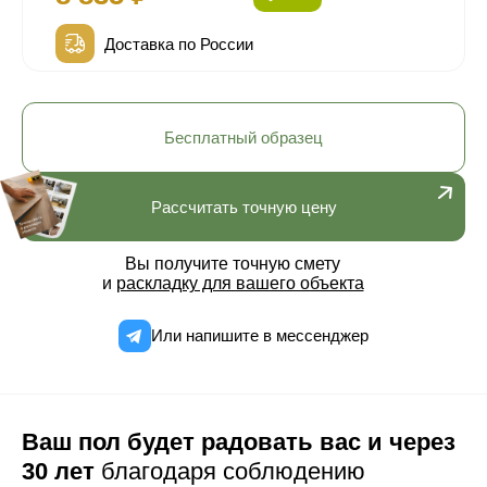
Доставка по России
Бесплатный образец
Рассчитать точную цену
Вы получите точную смету
и
раскладку для вашего объекта
Или напишите в мессенджер
Ваш пол будет радовать вас и через
30 лет
благодаря соблюдению