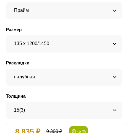
Прайм
Размер
135 x 1200/1450
Раскладки
палубная
Толщина
15(3)
8 835 ₽
9 300 ₽
-5 %