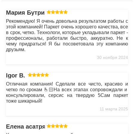
Мария Бутрим
Рекомендую! Я очень довольна результатом работы с
этой компанией! Паркет очень хорошего качества, все
в срок, четко. Технологи, которые укладывали паркет -
профессионалы, работали быстро, аккуратно. Не к
чему придраться! Я бы посоветовала эту компанию
друзьям.
30 ноября 2024
Igor B.
Отличная компания! Сделали все чисто, красиво и
четко по срокам 🫰🏻На всех этапах сопровождали и
консультировали, серсис на твердую 5Сам паркет
тоже шикарный!
11 марта 2025
Елена асатрян