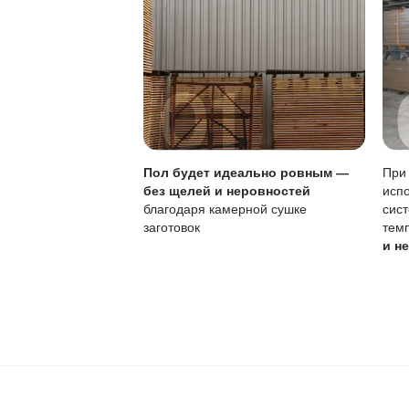
Ваш пол будет
благодаря соб
производства,