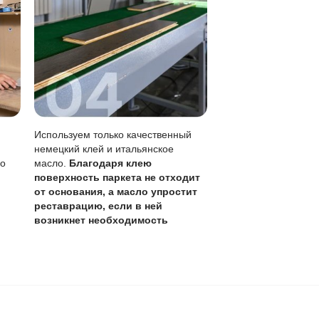
0 лет
,