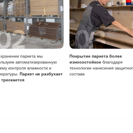
 радовать вас и через 3
людению технологии сушки
 хранения и обработки