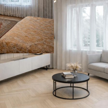
ONISTIQ LIGHT
СОЕДИНИТЕЛЬ УГЛОВОЙ 
41 ₽
В корзину
нешний вид