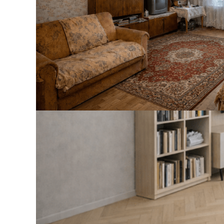
 32 для профиля
СОЕДИНИТЕЛЬ ПРЯМОЙ LAC
й под покраску
41 ₽
В корзину
Идеальный в