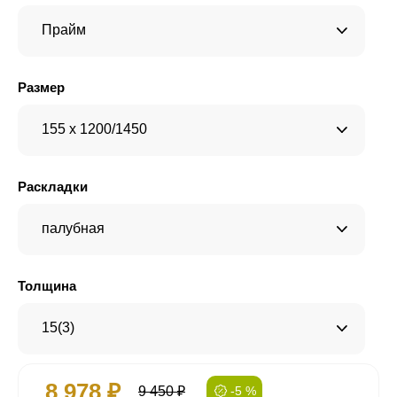
Прайм
Размер
155 x 1200/1450
Раскладки
палубная
Толщина
15(3)
8 978 ₽
9 450 ₽
-5 %