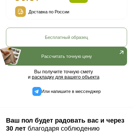
Доставка по России
Бесплатный образец
Рассчитать точную цену
Вы получите точную смету
и
раскладку для вашего объекта
Или напишите в мессенджер
Ваш пол будет радовать вас и через
30 лет
благодаря соблюдению