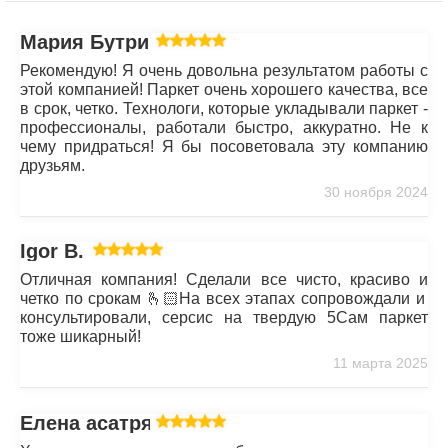
Мария Бутрим
Рекомендую! Я очень довольна результатом работы с
этой компанией! Паркет очень хорошего качества, все
в срок, четко. Технологи, которые укладывали паркет -
профессионалы, работали быстро, аккуратно. Не к
чему придраться! Я бы посоветовала эту компанию
друзьям.
30 ноября 2024
Igor B.
Отличная компания! Сделали все чисто, красиво и
четко по срокам 🫰🏻На всех этапах сопровождали и
консультировали, серсис на твердую 5Сам паркет
тоже шикарный!
11 марта 2025
Елена асатрян