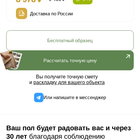
Доставка по России
Бесплатный образец
Рассчитать точную цену
Вы получите точную смету
и
раскладку для вашего объекта
Или напишите в мессенджер
Ваш пол будет радовать вас и через
30 лет
благодаря соблюдению