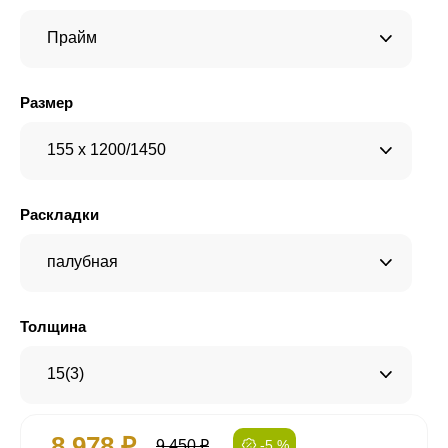
Прайм
Размер
155 x 1200/1450
Раскладки
палубная
Толщина
15(3)
8 978 ₽
9 450 ₽
-5 %