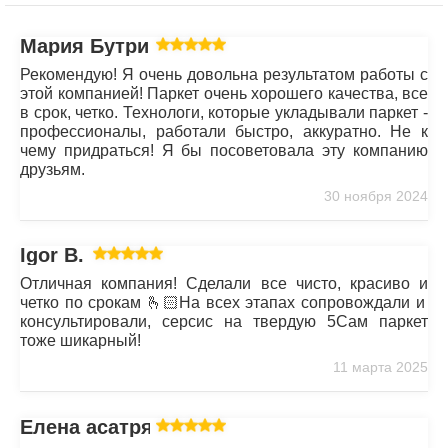
Мария Бутрим
Рекомендую! Я очень довольна результатом работы с
этой компанией! Паркет очень хорошего качества, все
в срок, четко. Технологи, которые укладывали паркет -
профессионалы, работали быстро, аккуратно. Не к
чему придраться! Я бы посоветовала эту компанию
друзьям.
30 ноября 2024
Igor B.
Отличная компания! Сделали все чисто, красиво и
четко по срокам 🫰🏻На всех этапах сопровождали и
консультировали, серсис на твердую 5Сам паркет
тоже шикарный!
11 марта 2025
Елена асатрян