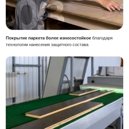
Покрытие паркета более износостойкое
благодаря
технологии нанесения защитного состава