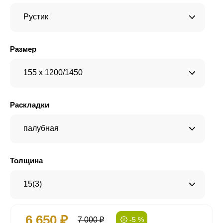
Рустик
Размер
155 x 1200/1450
Раскладки
палубная
Толщина
15(3)
6 650 ₽
7 000 ₽
-5 %