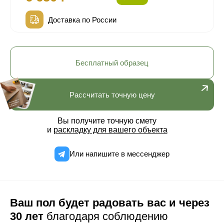
Доставка по России
Бесплатный образец
Рассчитать точную цену
Вы получите точную смету
и
раскладку для вашего объекта
Или напишите в мессенджер
Ваш пол будет радовать вас и через
30 лет
благодаря соблюдению