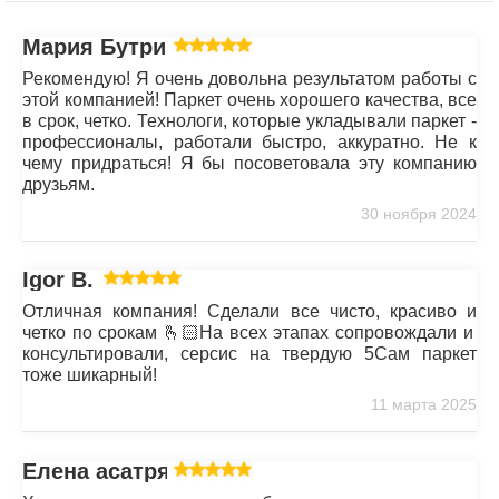
Мария Бутрим
Рекомендую! Я очень довольна результатом работы с
этой компанией! Паркет очень хорошего качества, все
в срок, четко. Технологи, которые укладывали паркет -
профессионалы, работали быстро, аккуратно. Не к
чему придраться! Я бы посоветовала эту компанию
друзьям.
30 ноября 2024
Igor B.
Отличная компания! Сделали все чисто, красиво и
четко по срокам 🫰🏻На всех этапах сопровождали и
консультировали, серсис на твердую 5Сам паркет
тоже шикарный!
11 марта 2025
Елена асатрян