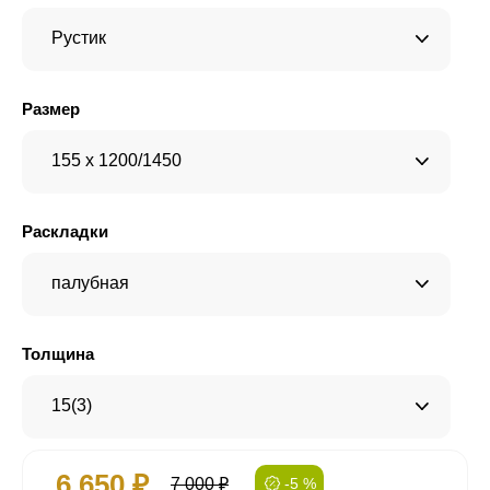
Рустик
Размер
155 x 1200/1450
Раскладки
палубная
Толщина
15(3)
6 650 ₽
7 000 ₽
-5 %