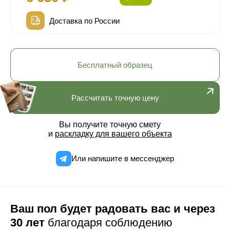
Доставка по России
Бесплатный образец
Рассчитать точную цену
Вы получите точную смету
и
раскладку для вашего объекта
Или напишите в мессенджер
Ваш пол будет радовать вас и через
30 лет
благодаря соблюдению