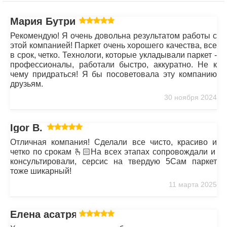
Мария Бутрим
Рекомендую! Я очень довольна результатом работы с
этой компанией! Паркет очень хорошего качества, все
в срок, четко. Технологи, которые укладывали паркет -
профессионалы, работали быстро, аккуратно. Не к
чему придраться! Я бы посоветовала эту компанию
друзьям.
30 ноября 2024
Igor B.
Отличная компания! Сделали все чисто, красиво и
четко по срокам 🫰🏻На всех этапах сопровождали и
консультировали, серсис на твердую 5Сам паркет
тоже шикарный!
11 марта 2025
Елена асатрян