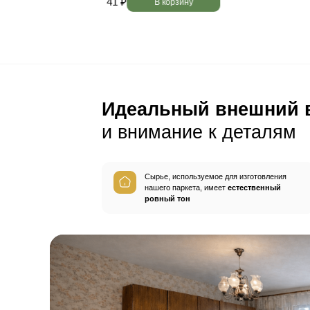
Пол будет идеально ро
без щелей и неровносте
благодаря камерной сушке
заготовок