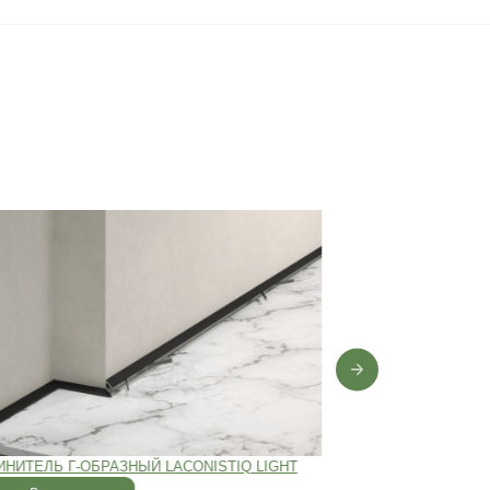
0 лет
,