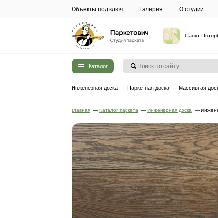
Объекты под ключ
Галерея
Каталог
Инженерная доска
Паркетная до
Главная
—
Каталог паркета
—
Инжен