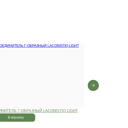
0 лет
,