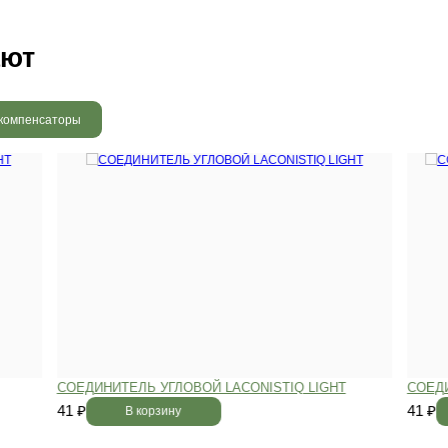
 радовать вас и через 3
людению технологии сушки
 хранения и обработки