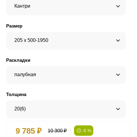
Кантри
Размер
205 x 500-1950
Раскладки
палубная
Толщина
20(6)
9 785 ₽
10 300 ₽
-5 %