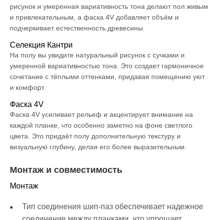
рисунок и умеренная вариативность тона делают пол живым
и привлекательным, а фаска 4V добавляет объём и
подчеркивает естественность древесины.
Селекция Кантри
На полу вы увидите натуральный рисунок с сучками и
умеренной вариативностью тона. Это создает гармоничное
сочетание с тёплыми оттенками, придавая помещению уют
и комфорт.
Фаска 4V
Фаска 4V усиливает рельеф и акцентирует внимание на
каждой планке, что особенно заметно на фоне светлого
цвета. Это придаёт полу дополнительную текстуру и
визуальную глубину, делая его более выразительным.
Монтаж и совместимость
Монтаж
Тип соединения шип-паз обеспечивает надежное
соединение между планками, что упрощает