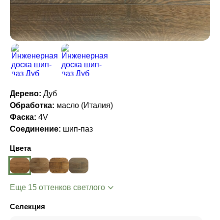
Дерево:
Дуб
Обработка:
масло (Италия)
Фаска:
4V
Соединение:
шип-паз
Цвета
Еще 15 оттенков светлого
Селекция