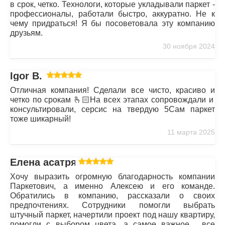
в срок, четко. Технологи, которые укладывали паркет -
профессионалы, работали быстро, аккуратно. Не к
чему придраться! Я бы посоветовала эту компанию
друзьям.
30 ноября 2024
Igor B.
Отличная компания! Сделали все чисто, красиво и
четко по срокам 🫰🏻На всех этапах сопровождали и
консультировали, серсис на твердую 5Сам паркет
тоже шикарный!
11 марта 2025
Елена асатрян
Хочу выразить огромную благодарность компании
Паркетович, а именно Алексею и его команде.
Обратились в компанию, рассказали о своих
предпочтениях. Сотрудники помогли выбрать
штучный паркет, начертили проект под нашу квартиру,
помогли с выбором цвета, а самое важное , все