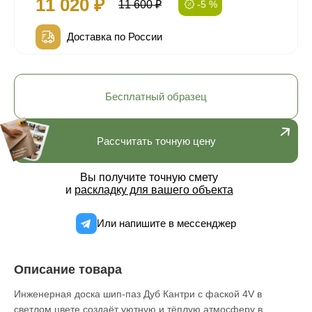
11 020 ₽
11 600 ₽
-5 %
Доставка по России
Бесплатный образец
Рассчитать точную цену
Вы получите точную смету
и
раскладку для вашего объекта
Или напишите в мессенджер
Описание товара
Инженерная доска шип-паз Дуб Кантри с фаской 4V в
светлом цвете создаёт уютную и тёплую атмосферу в