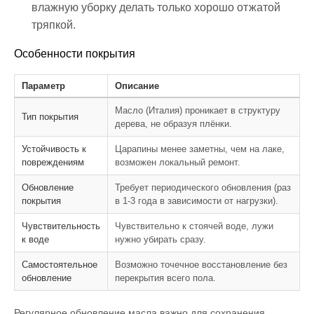
влажную уборку делать только хорошо отжатой
тряпкой.
Особенности покрытия
Параметр
Описание
Масло (Италия) проникает в структуру
Тип покрытия
дерева, не образуя плёнки.
Устойчивость к
Царапины менее заметны, чем на лаке,
повреждениям
возможен локальный ремонт.
Обновление
Требует периодического обновления (раз
покрытия
в 1-3 года в зависимости от нагрузки).
Чувствительность
Чувствительно к стоячей воде, лужи
к воде
нужно убирать сразу.
Самостоятельное
Возможно точечное восстановление без
обновление
перекрытия всего пола.
Регулярное обновление масла важно для сохранения