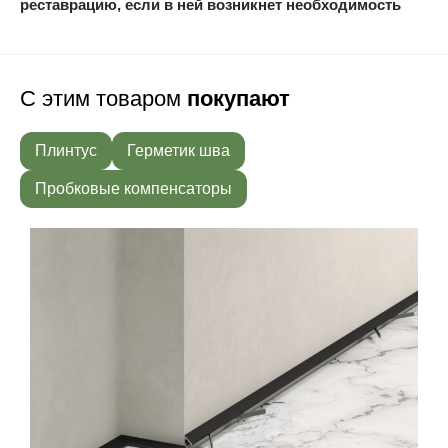
реставрацию, если в ней возникнет необходимость
С этим товаром
покупают
Плинтус
Герметик шва
Пробковые компенсаторы