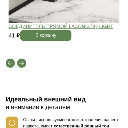
СОЕДИНИТЕЛЬ ПРЯМОЙ LACONISTIQ LIGHT
41 ₽
4
В корзину
Идеальный внешний вид
и внимание к деталям
Сырье, используемое для изготовления нашего
паркета, имеет
естественный ровный тон