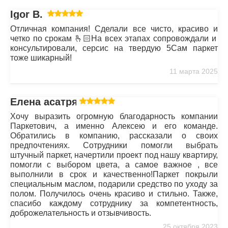
Igor B.
Отличная компания! Сделали все чисто, красиво и
четко по срокам 🫰🏻На всех этапах сопровождали и
консультировали, серсис на твердую 5Сам паркет
тоже шикарный!
11 марта 2025
Елена асатрян
Хочу выразить огромную благодарность компании
Паркетович, а именно Алексею и его команде.
Обратились в компанию, рассказали о своих
предпочтениях. Сотрудники помогли выбрать
штучный паркет, начертили проект под нашу квартиру,
помогли с выбором цвета, а самое важное , все
выполнили в срок и качественно!Паркет покрыли
специальным маслом, подарили средство по уходу за
полом. Получилось очень красиво и стильно. Также,
спасибо каждому сотруднику за компетентность,
доброжелательность и отзывчивость.
25 октября 2023