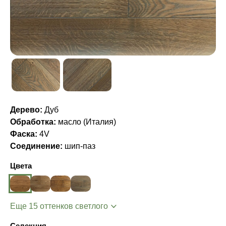
Дерево:
Дуб
Обработка:
масло (Италия)
Фаска:
4V
Соединение:
шип-паз
Цвета
Еще 15 оттенков светлого
Селекция