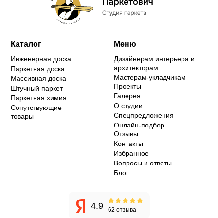
Каталог
Меню
Инженерная доска
Дизайнерам интерьера и
архитекторам
Паркетная доска
Мастерам-укладчикам
Массивная доска
Проекты
Штучный паркет
Галерея
Паркетная химия
О студии
Сопутствующие
Спецпредложения
товары
Онлайн-подбор
Отзывы
Контакты
Избранное
Вопросы и ответы
Блог
4.9
62 отзыва