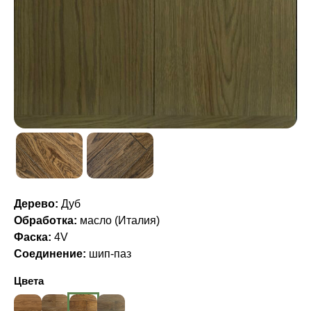
Дерево:
Дуб
Обработка:
масло (Италия)
Фаска:
4V
Соединение:
шип-паз
Цвета