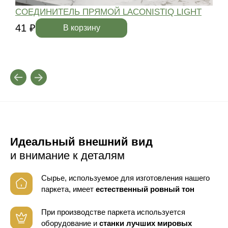
СОЕДИНИТЕЛЬ ПРЯМОЙ LACONISTIQ LIGHT
41 ₽
4
В корзину
Идеальный внешний вид
и внимание к деталям
Сырье, используемое для изготовления нашего
паркета, имеет
естественный ровный тон
При производстве паркета используется
оборудование
и
станки лучших мировых