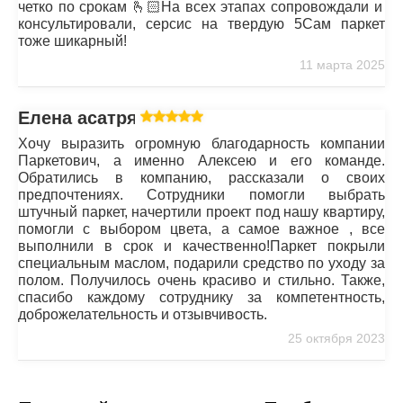
четко по срокам 🫰🏻На всех этапах сопровождали и
консультировали, серсис на твердую 5Сам паркет
тоже шикарный!
11 марта 2025
Елена асатрян
Хочу выразить огромную благодарность компании
Паркетович, а именно Алексею и его команде.
Обратились в компанию, рассказали о своих
предпочтениях. Сотрудники помогли выбрать
штучный паркет, начертили проект под нашу квартиру,
помогли с выбором цвета, а самое важное , все
выполнили в срок и качественно!Паркет покрыли
специальным маслом, подарили средство по уходу за
полом. Получилось очень красиво и стильно. Также,
спасибо каждому сотруднику за компетентность,
доброжелательность и отзывчивость.
25 октября 2023