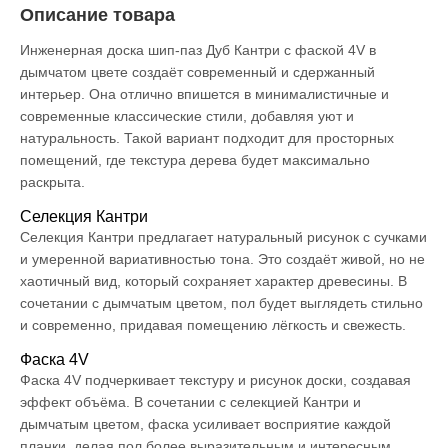
Описание товара
Инженерная доска шип-паз Дуб Кантри с фаской 4V в
дымчатом цвете создаёт современный и сдержанный
интерьер. Она отлично впишется в минималистичные и
современные классические стили, добавляя уют и
натуральность. Такой вариант подходит для просторных
помещений, где текстура дерева будет максимально
раскрыта.
Селекция Кантри
Селекция Кантри предлагает натуральный рисунок с сучками
и умеренной вариативностью тона. Это создаёт живой, но не
хаотичный вид, который сохраняет характер древесины. В
сочетании с дымчатым цветом, пол будет выглядеть стильно
и современно, придавая помещению лёгкость и свежесть.
Фаска 4V
Фаска 4V подчеркивает текстуру и рисунок доски, создавая
эффект объёма. В сочетании с селекцией Кантри и
дымчатым цветом, фаска усиливает восприятие каждой
планки, делая пол более выразительным и интересным.