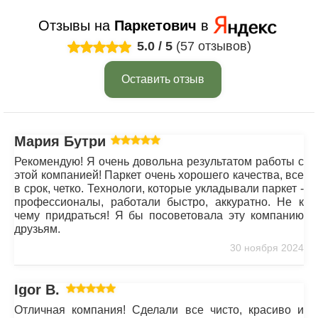
Отзывы на
Паркетович
в
5.0
/
5
(57 отзывов)
Оставить отзыв
Мария Бутрим
Рекомендую! Я очень довольна результатом работы с
этой компанией! Паркет очень хорошего качества, все
в срок, четко. Технологи, которые укладывали паркет -
профессионалы, работали быстро, аккуратно. Не к
чему придраться! Я бы посоветовала эту компанию
друзьям.
30 ноября 2024
Igor B.
Отличная компания! Сделали все чисто, красиво и