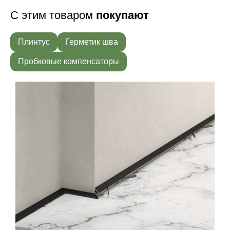
С этим товаром
покупают
Плинтус
Герметик шва
Пробковые компенсаторы