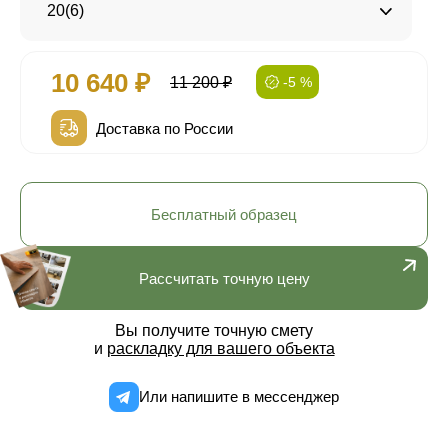
20(6)
10 640 ₽
11 200 ₽
-5 %
Доставка по России
Бесплатный образец
Рассчитать точную цену
Вы получите точную смету
и
раскладку для вашего объекта
Или напишите в мессенджер