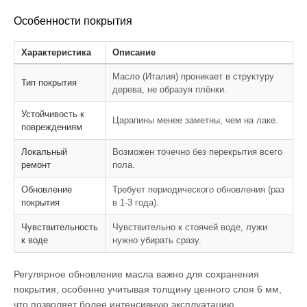
Особенности покрытия
Характеристика
Описание
Масло (Италия) проникает в структуру
Тип покрытия
дерева, не образуя плёнки.
Устойчивость к
Царапины менее заметны, чем на лаке.
повреждениям
Локальный
Возможен точечно без перекрытия всего
ремонт
пола.
Обновление
Требует периодического обновления (раз
покрытия
в 1-3 года).
Чувствительность
Чувствительно к стоячей воде, лужи
к воде
нужно убирать сразу.
Регулярное обновление масла важно для сохранения
покрытия, особенно учитывая толщину ценного слоя 6 мм,
что позволяет более интенсивную эксплуатацию.