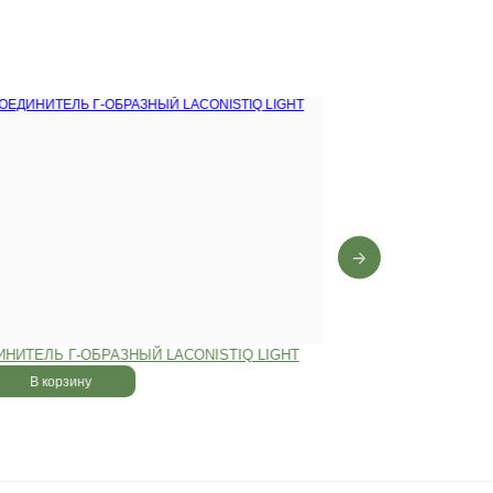
0 лет
,