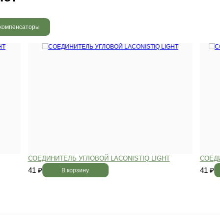
 радовать вас и через 3
людению технологии сушки
 хранения и обработки