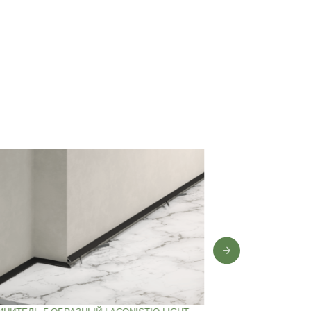
0 лет
,