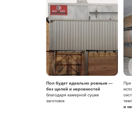
Защита от воды:
Особенности покры
Характеристика
Тип покрытия
Устойчивость к по
Обновление покры
Регулярное обновле
эксплуатацию.