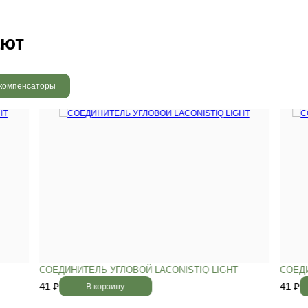
 радовать вас и через 3
людению технологии сушки
 хранения и обработки