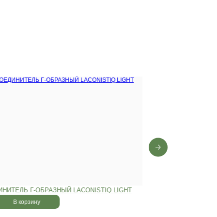
0 лет
,