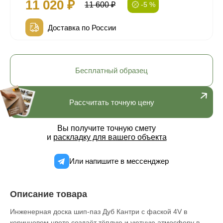
11 020 ₽
11 600 ₽
-5 %
Доставка по России
Бесплатный образец
Рассчитать точную цену
Вы получите точную смету
и
раскладку для вашего объекта
Или напишите в мессенджер
Описание товара
Инженерная доска шип-паз Дуб Кантри с фаской 4V в
коричневом цвете создаёт тёплую и уютную атмосферу в