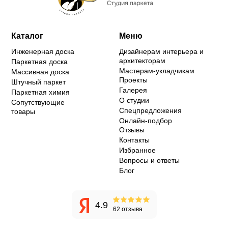
Каталог
Меню
Инженерная доска
Дизайнерам интерьера и
архитекторам
Паркетная доска
Мастерам-укладчикам
Массивная доска
Проекты
Штучный паркет
Галерея
Паркетная химия
О студии
Сопутствующие
Спецпредложения
товары
Онлайн-подбор
Отзывы
Контакты
Избранное
Вопросы и ответы
Блог
4.9
62 отзыва