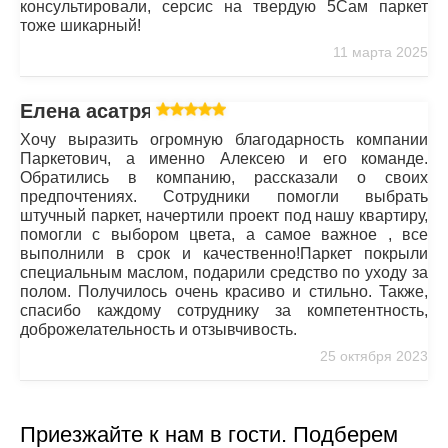
консультировали, серсис на твердую 5Сам паркет
тоже шикарный!
11 марта 2025
Елена асатрян
Хочу выразить огромную благодарность компании
Паркетович, а именно Алексею и его команде.
Обратились в компанию, рассказали о своих
предпочтениях. Сотрудники помогли выбрать
штучный паркет, начертили проект под нашу квартиру,
помогли с выбором цвета, а самое важное , все
выполнили в срок и качественно!Паркет покрыли
специальным маслом, подарили средство по уходу за
полом. Получилось очень красиво и стильно. Также,
спасибо каждому сотруднику за компетентность,
доброжелательность и отзывчивость.
25 октября 2023
Приезжайте к нам в гости. Подберем