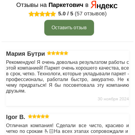
Отзывы на
Паркетович
в
5.0
/
5
(57 отзывов)
Оставить отзыв
Мария Бутрим
Рекомендую! Я очень довольна результатом работы с
этой компанией! Паркет очень хорошего качества, все
в срок, четко. Технологи, которые укладывали паркет -
профессионалы, работали быстро, аккуратно. Не к
чему придраться! Я бы посоветовала эту компанию
друзьям.
30 ноября 2024
Igor B.
Отличная компания! Сделали все чисто, красиво и
четко по срокам 🫰🏻На всех этапах сопровождали и