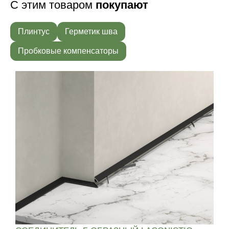
С этим товаром
покупают
Плинтус
Герметик шва
Пробковые компенсаторы