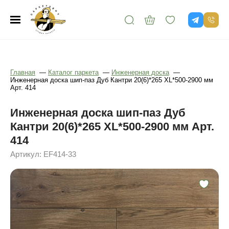
Главная
—
Каталог паркета
—
Инженерная доска
—
Инженерная доска шип-паз Дуб Кантри 20(6)*265 XL*500-2900 мм
Арт. 414
Инженерная доска шип-паз Дуб
Кантри 20(6)*265 XL*500-2900 мм Арт.
414
Артикул: EF414-33