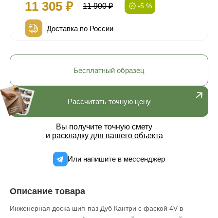
11 305 ₽
11 900 ₽
-5 %
Доставка по России
Бесплатный образец
Рассчитать точную цену
Вы получите точную смету
и
раскладку для вашего объекта
Или напишите в мессенджер
Описание товара
Инженерная доска шип-паз Дуб Кантри с фаской 4V в