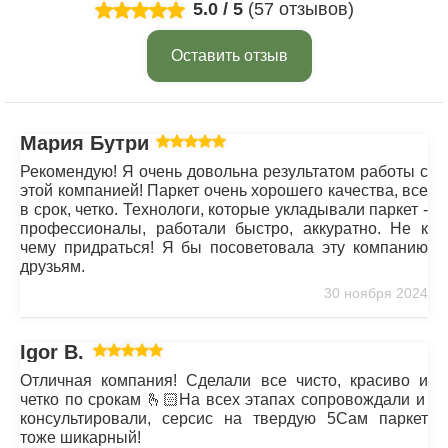
5.0
/
5
(57 отзывов)
Оставить отзыв
Мария Бутрим
Рекомендую! Я очень довольна результатом работы с
этой компанией! Паркет очень хорошего качества, все
в срок, четко. Технологи, которые укладывали паркет -
профессионалы, работали быстро, аккуратно. Не к
чему придраться! Я бы посоветовала эту компанию
друзьям.
30 ноября 2024
Igor B.
Отличная компания! Сделали все чисто, красиво и
четко по срокам 🫰🏻На всех этапах сопровождали и
консультировали, серсис на твердую 5Сам паркет
тоже шикарный!