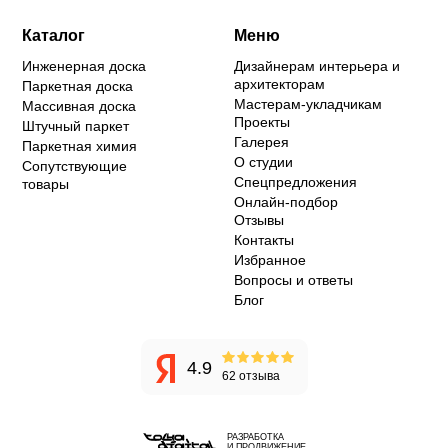
Каталог
Меню
Инженерная доска
Дизайнерам интерьера и
архитекторам
Паркетная доска
Мастерам-укладчикам
Массивная доска
Проекты
Штучный паркет
Галерея
Паркетная химия
О студии
Сопутствующие
Спецпредложения
товары
Онлайн-подбор
Отзывы
Контакты
Избранное
Вопросы и ответы
Блог
4.9
62 отзыва
РАЗРАБОТКА
И ПРОДВИЖЕНИЕ