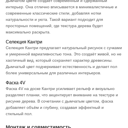
дымчатом цвете создаёт современный и сдержанный
интерьер. Она отлично вписывается в минималистичные и
современные классические стили, добавляя нотки
натуральности и уюта. Такой вариант подходит для
просторных помещений, где текстура дерева будет
максимально раскрыта.
Селекция Кантри
Селекция Кантри предлагает натуральный рисунок с сучками
и умеренной вариативностью тона. Это создаёт живой, но не
хаотичный вид, который сохраняет характер древесины.
Дымчатый цвет подчеркивает естественность и делает пол
более универсальным для различных интерьеров.
Фаска 4V
Фаска 4V на доске Кантри усиливает рельеф и визуально
разделяет планки, что акцентирует внимание на текстуре и
рисунке дерева. В сочетании с дымчатым цветом, фаска
добавляет объём и глубину, создавая эффектный и
стильный пол.
Монтаж и совместимость