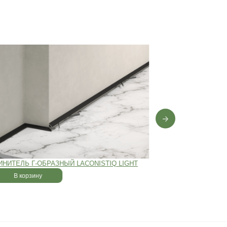
0 лет
,