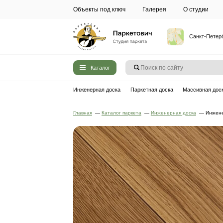
Объекты под ключ
Галерея
Каталог
Инженерная доска
Паркетная до
Главная
—
Каталог паркета
—
Инжен