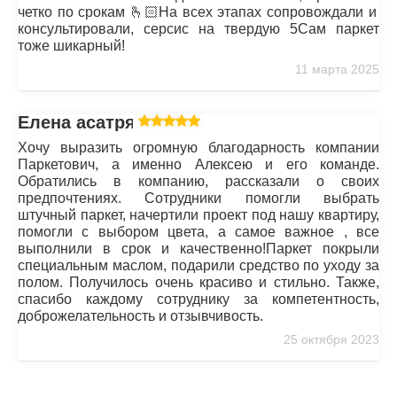
четко по срокам 🫰🏻На всех этапах сопровождали и
консультировали, серсис на твердую 5Сам паркет
тоже шикарный!
11 марта 2025
Елена асатрян
Хочу выразить огромную благодарность компании
Паркетович, а именно Алексею и его команде.
Обратились в компанию, рассказали о своих
предпочтениях. Сотрудники помогли выбрать
штучный паркет, начертили проект под нашу квартиру,
помогли с выбором цвета, а самое важное , все
выполнили в срок и качественно!Паркет покрыли
специальным маслом, подарили средство по уходу за
полом. Получилось очень красиво и стильно. Также,
спасибо каждому сотруднику за компетентность,
доброжелательность и отзывчивость.
25 октября 2023