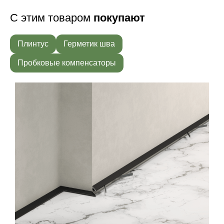
С этим товаром
покупают
Плинтус
Герметик шва
Пробковые компенсаторы