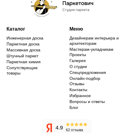
Каталог
Меню
Инженерная доска
Дизайнерам интерьера и
архитекторам
Паркетная доска
Мастерам-укладчикам
Массивная доска
Проекты
Штучный паркет
Галерея
Паркетная химия
О студии
Сопутствующие
Спецпредложения
товары
Онлайн-подбор
Отзывы
Контакты
Избранное
Вопросы и ответы
Блог
4.9
62 отзыва