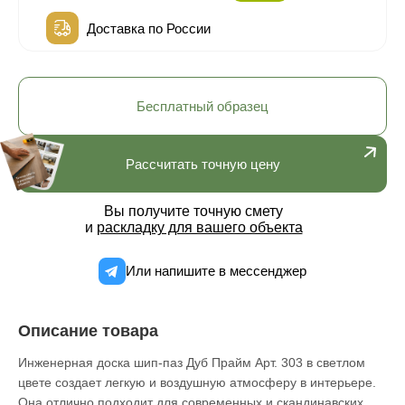
Доставка по России
Бесплатный образец
Рассчитать точную цену
Вы получите точную смету
и
раскладку для вашего объекта
Или напишите в мессенджер
Описание товара
Инженерная доска шип-паз Дуб Прайм Арт. 303 в светлом
цвете создает легкую и воздушную атмосферу в интерьере.
Она отлично подходит для современных и скандинавских