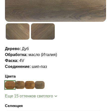
Дерево:
Дуб
Обработка:
масло (Италия)
Фаска:
4V
Соединение:
шип-паз
Цвета
Еще 15 оттенков светлого
Селекция