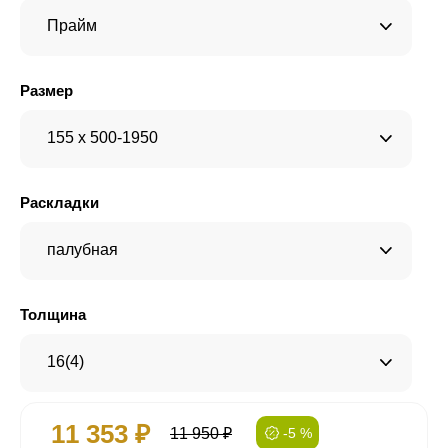
Прайм
Размер
155 x 500-1950
Раскладки
палубная
Толщина
16(4)
11 353 ₽
11 950 ₽
-5 %