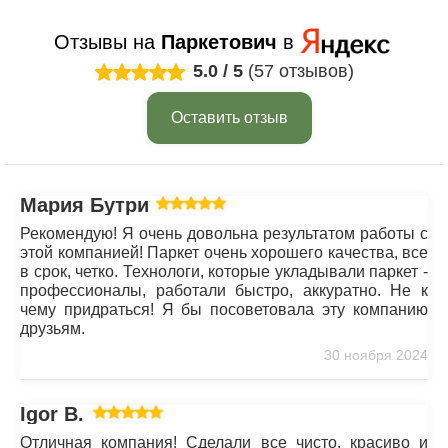
Отзывы на
Паркетович
в
5.0
/
5
(57 отзывов)
Оставить отзыв
Мария Бутрим
Рекомендую! Я очень довольна результатом работы с
этой компанией! Паркет очень хорошего качества, все
в срок, четко. Технологи, которые укладывали паркет -
профессионалы, работали быстро, аккуратно. Не к
чему придраться! Я бы посоветовала эту компанию
друзьям.
30 ноября 2024
Igor B.
Отличная компания! Сделали все чисто, красиво и