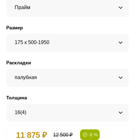
Прайм
Размер
175 x 500-1950
Раскладки
палубная
Толщина
16(4)
11 875 ₽
12 500 ₽
-5 %