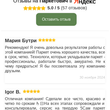
Отзывы на
Паркетович
в
5.0
/
5
(57 отзывов)
Оставить отзыв
Мария Бутрим
Рекомендую! Я очень довольна результатом работы с
этой компанией! Паркет очень хорошего качества, все
в срок, четко. Технологи, которые укладывали паркет -
профессионалы, работали быстро, аккуратно. Не к
чему придраться! Я бы посоветовала эту компанию
друзьям.
30 ноября 2024
Igor B.
Отличная компания! Сделали все чисто, красиво и
четко по срокам 🫰🏻На всех этапах сопровождали и
консультировали, серсис на твердую 5Сам паркет