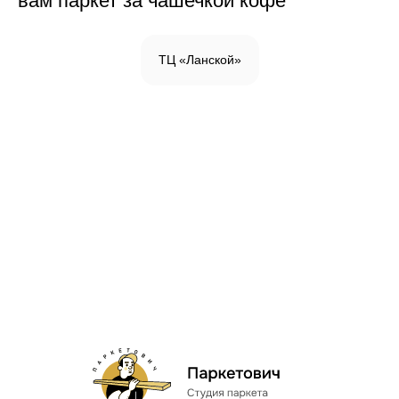
вам паркет за чашечкой кофе
ТЦ «Ланской»