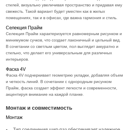
стилей, визуально увеличивая пространство и придавая ему
свежесть. Такой вариант будет уместен как в жилых
помещениях, так и в офисах, где важна гармония и стиль.
Селекция Прайм
Селекция Прайм характеризуется равномерным рисунком и
минимумом сучков, что создает лаконичный и цельный вид.
В сочетании со светлым цветом, пол выглядит аккуратно и
стильно, что делает его универсальным для различных
интерьеров.
Фаска 4V
Фаска 4V подчеркивает геометрию укладки, добавляя объем
и четкость линий. В сочетании с однородным рисунком
Прайм, фаска создает эффект легкости и современности,
акцентируя внимание на каждой планке.
Монтаж и совместимость
Монтаж
Тип соединения шип-паз обеспечивает надежное