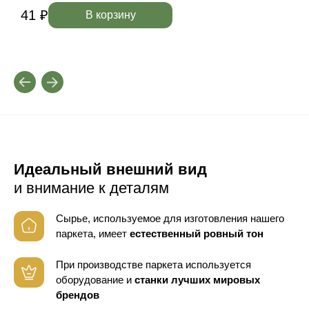
41 ₽
4
В корзину
Идеальный внешний вид
и внимание к деталям
Сырье, используемое для изготовления нашего
паркета, имеет
естественный ровный тон
При производстве паркета используется
оборудование
и
станки лучших мировых
брендов