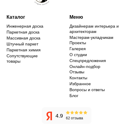
Каталог
Меню
Инженерная доска
Дизайнерам интерьера и
архитекторам
Паркетная доска
Мастерам-укладчикам
Массивная доска
Проекты
Штучный паркет
Галерея
Паркетная химия
О студии
Сопутствующие
Спецпредложения
товары
Онлайн-подбор
Отзывы
Контакты
Избранное
Вопросы и ответы
Блог
4.9
62 отзыва