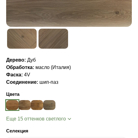
Дерево:
Дуб
Обработка:
масло (Италия)
Фаска:
4V
Соединение:
шип-паз
Цвета
Еще 15 оттенков светлого
Селекция