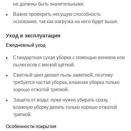
не должны быть значительными.
Важно проверить несущую способность
основания, так как нагрузка на него будет выше.
Уход и эксплуатация
Ежедневный уход
Стандартная сухая уборка с помощью веников или
пылесосов с мягкой щёткой.
Светлый цвет делает пыль заметной, поэтому
требуется частая уборка, влажная уборка только
хорошо отжатой тряпкой.
Защита от воды: лужи нужно убирать сразу,
влажную уборку делать только хорошо отжатой
тряпкой.
Особенности покрытия