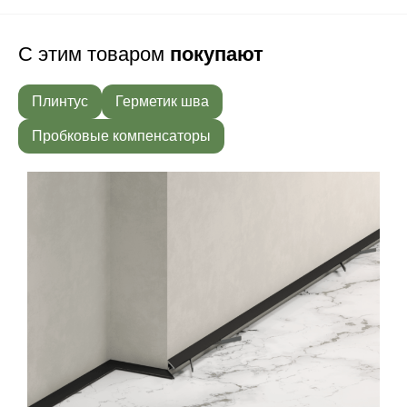
С этим товаром
покупают
Плинтус
Герметик шва
Пробковые компенсаторы