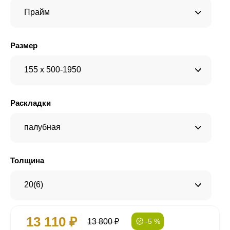
Прайм
Размер
155 x 500-1950
Раскладки
палубная
Толщина
20(6)
13 110 ₽
13 800 ₽
-5 %