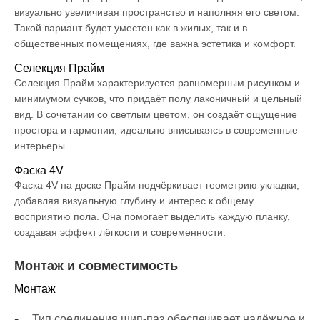
визуально увеличивая пространство и наполняя его светом.
Такой вариант будет уместен как в жилых, так и в
общественных помещениях, где важна эстетика и комфорт.
Селекция Прайм
Селекция Прайм характеризуется равномерным рисунком и
минимумом сучков, что придаёт полу лаконичный и цельный
вид. В сочетании со светлым цветом, он создаёт ощущение
простора и гармонии, идеально вписываясь в современные
интерьеры.
Фаска 4V
Фаска 4V на доске Прайм подчёркивает геометрию укладки,
добавляя визуальную глубину и интерес к общему
восприятию пола. Она помогает выделить каждую планку,
создавая эффект лёгкости и современности.
Монтаж и совместимость
Монтаж
Тип соединения шип-паз обеспечивает надёжное и