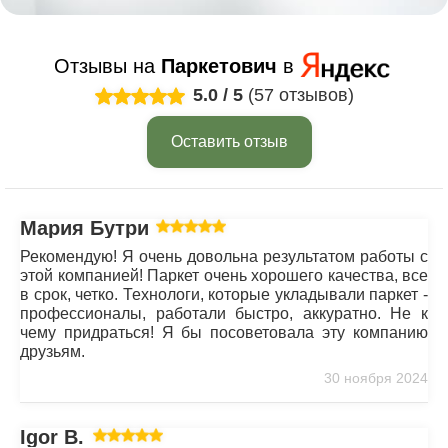
Отзывы на
Паркетович
в
5.0
/
5
(57 отзывов)
Оставить отзыв
Мария Бутрим
Рекомендую! Я очень довольна результатом работы с
этой компанией! Паркет очень хорошего качества, все
в срок, четко. Технологи, которые укладывали паркет -
профессионалы, работали быстро, аккуратно. Не к
чему придраться! Я бы посоветовала эту компанию
друзьям.
30 ноября 2024
Igor B.