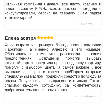
Отличная компания! Сделали все чисто, красиво и
четко по срокам 🫰🏻На всех этапах сопровождали и
консультировали, серсис на твердую 5Сам паркет
тоже шикарный!
11 марта 2025
Елена асатрян
Хочу выразить огромную благодарность компании
Паркетович, а именно Алексею и его команде.
Обратились в компанию, рассказали о своих
предпочтениях. Сотрудники помогли выбрать
штучный паркет, начертили проект под нашу квартиру,
помогли с выбором цвета, а самое важное , все
выполнили в срок и качественно!Паркет покрыли
специальным маслом, подарили средство по уходу за
полом. Получилось очень красиво и стильно. Также,
спасибо каждому сотруднику за компетентность,
доброжелательность и отзывчивость.
25 октября 2023