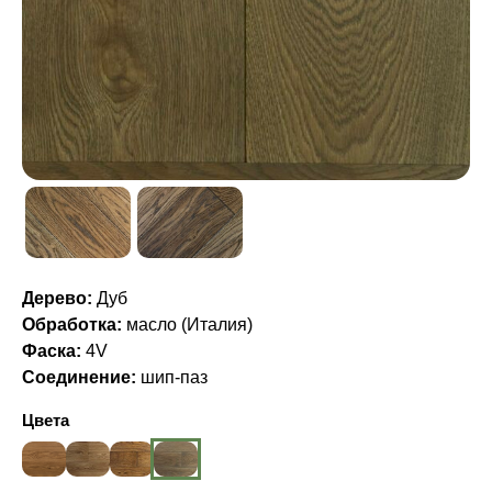
Дерево:
Дуб
Обработка:
масло (Италия)
Фаска:
4V
Соединение:
шип-паз
Цвета