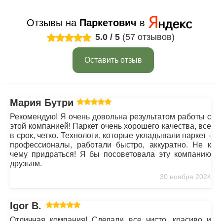
Отзывы на
Паркетович
в
5.0
/
5
(57 отзывов)
Оставить отзыв
Мария Бутрим
Рекомендую! Я очень довольна результатом работы с
этой компанией! Паркет очень хорошего качества, все
в срок, четко. Технологи, которые укладывали паркет -
профессионалы, работали быстро, аккуратно. Не к
чему придраться! Я бы посоветовала эту компанию
друзьям.
30 ноября 2024
Igor B.
Отличная компания! Сделали все чисто, красиво и