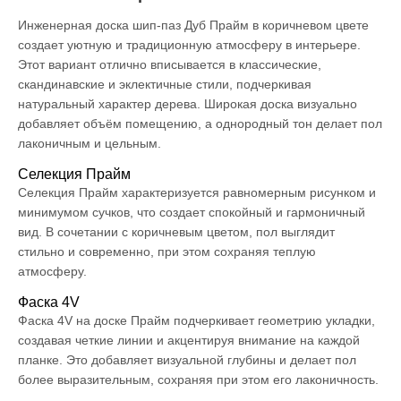
Инженерная доска шип-паз Дуб Прайм в коричневом цвете
создает уютную и традиционную атмосферу в интерьере.
Этот вариант отлично вписывается в классические,
скандинавские и эклектичные стили, подчеркивая
натуральный характер дерева. Широкая доска визуально
добавляет объём помещению, а однородный тон делает пол
лаконичным и цельным.
Селекция Прайм
Селекция Прайм характеризуется равномерным рисунком и
минимумом сучков, что создает спокойный и гармоничный
вид. В сочетании с коричневым цветом, пол выглядит
стильно и современно, при этом сохраняя теплую
атмосферу.
Фаска 4V
Фаска 4V на доске Прайм подчеркивает геометрию укладки,
создавая четкие линии и акцентируя внимание на каждой
планке. Это добавляет визуальной глубины и делает пол
более выразительным, сохраняя при этом его лаконичность.