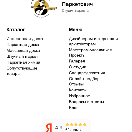
Каталог
Меню
Инженерная доска
Дизайнерам интерьера и
архитекторам
Паркетная доска
Мастерам-укладчикам
Массивная доска
Проекты
Штучный паркет
Галерея
Паркетная химия
О студии
Сопутствующие
Спецпредложения
товары
Онлайн-подбор
Отзывы
Контакты
Избранное
Вопросы и ответы
Блог
4.9
62 отзыва