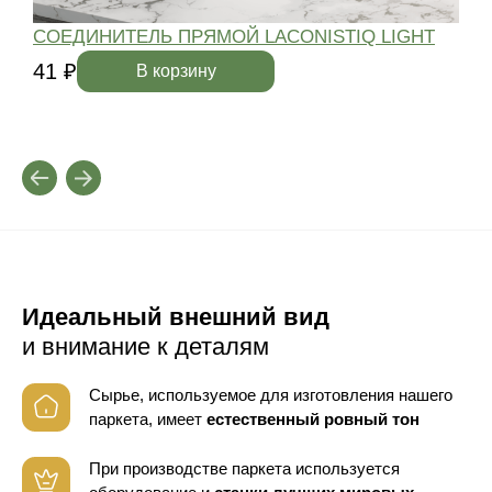
СОЕДИНИТЕЛЬ ПРЯМОЙ LACONISTIQ LIGHT
41 ₽
4
В корзину
Идеальный внешний вид
и внимание к деталям
Сырье, используемое для изготовления нашего
паркета, имеет
естественный ровный тон
При производстве паркета используется