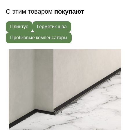
С этим товаром
покупают
Плинтус
Герметик шва
Пробковые компенсаторы