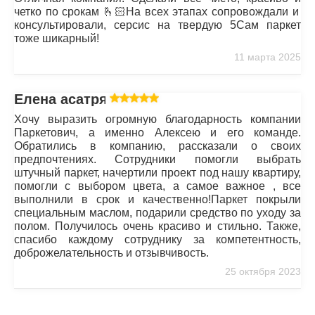
четко по срокам 🫰🏻На всех этапах сопровождали и
консультировали, серсис на твердую 5Сам паркет
тоже шикарный!
11 марта 2025
Елена асатрян
Хочу выразить огромную благодарность компании
Паркетович, а именно Алексею и его команде.
Обратились в компанию, рассказали о своих
предпочтениях. Сотрудники помогли выбрать
штучный паркет, начертили проект под нашу квартиру,
помогли с выбором цвета, а самое важное , все
выполнили в срок и качественно!Паркет покрыли
специальным маслом, подарили средство по уходу за
полом. Получилось очень красиво и стильно. Также,
спасибо каждому сотруднику за компетентность,
доброжелательность и отзывчивость.
25 октября 2023