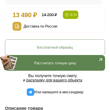
13 490 ₽
14 200 ₽
-5 %
Доставка по России
Бесплатный образец
Рассчитать точную цену
Вы получите точную смету
и
раскладку для вашего объекта
Или напишите в мессенджер
Описание товара